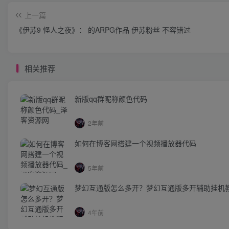
上一篇
《伊苏9 怪人之夜》： 的ARPG作品 伊苏粉丝 不容错过
相关推荐
新版qq群昵称颜色代码
2年前
如何在博客网搭建一个视频播放器代码
5年前
梦幻互通版怎么多开？梦幻互通版多开辅助挂机
4年前