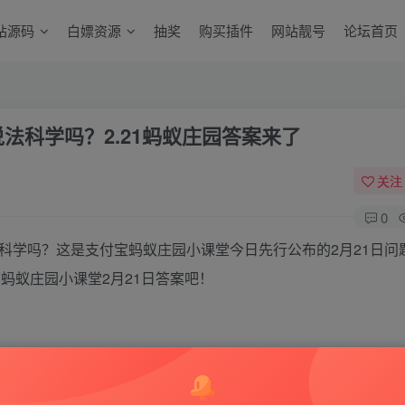
站源码
白嫖资源
抽奖
购买插件
网站靓号
论坛首页
法科学吗？2.21蚂蚁庄园答案来了
关注
0
科学吗？这是支付宝蚂蚁庄园小课堂今日先行公布的2月21日问
蚂蚁庄园小课堂2月21日答案吧！
法科学吗