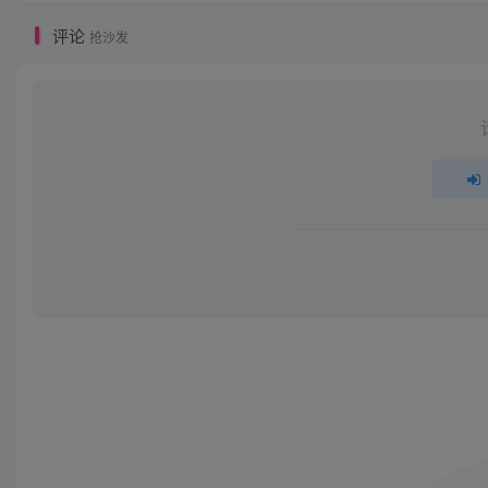
评论
抢沙发