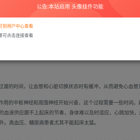
公告:本站启用 头像挂件功能
要可到用户中心查看
需要可点击连接查看
渡的时间，让血管和心脏切换状态时有缓冲，从而避免心血管
用的中枢神经和周围神经开始兴奋，这个过程需要一些时间。
的血液供应跟不上起床的节奏，身体难以及时适应，心跳加快，
外。高血压、糖尿病患者尤其不能起床太猛。