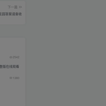
下一篇
蚁庄园答案请查收
2542
整版在线观看
1380