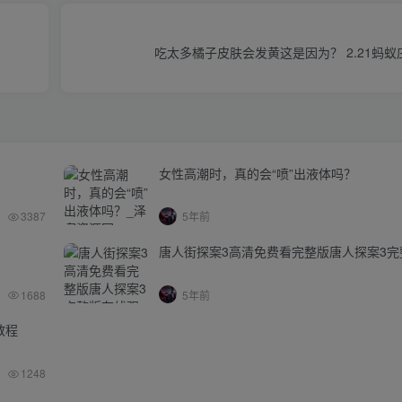
吃太多橘子皮肤会发黄这是因为？ 2.21蚂
女性高潮时，真的会“喷”出液体吗？
3387
5年前
唐人街探案3高清免费看完整版唐人探案3完
1688
5年前
教程
1248