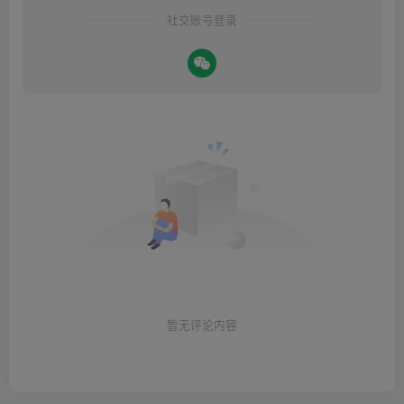
社交账号登录
暂无评论内容