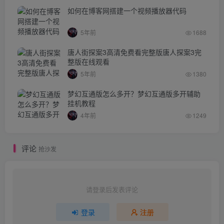
如何在博客网搭建一个视频播放器代码
5年前
1688
唐人街探案3高清免费看完整版唐人探案3完
整版在线观看
5年前
1380
梦幻互通版怎么多开？梦幻互通版多开辅助
挂机教程
4年前
1249
评论
抢沙发
请登录后发表评论
登录
注册