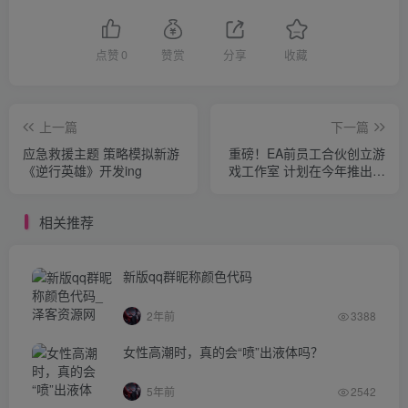
点赞
0
赞赏
分享
收藏
上一篇
下一篇
应急救援主题 策略模拟新游
重磅！EA前员工合伙创立游
《逆行英雄》开发ing
戏工作室 计划在今年推出多
个项目
相关推荐
新版qq群昵称颜色代码
2年前
3388
女性高潮时，真的会“喷”出液体吗？
5年前
2542