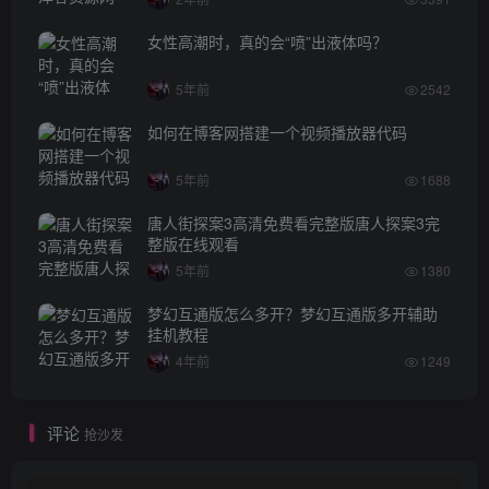
女性高潮时，真的会“喷”出液体吗？
5年前
2542
如何在博客网搭建一个视频播放器代码
5年前
1688
唐人街探案3高清免费看完整版唐人探案3完
整版在线观看
5年前
1380
梦幻互通版怎么多开？梦幻互通版多开辅助
挂机教程
4年前
1249
评论
抢沙发