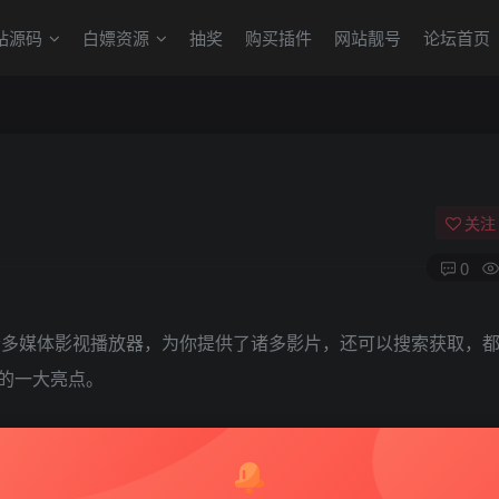
站源码
白嫖资源
抽奖
购买插件
网站靓号
论坛首页
关注
0
高清多媒体影视播放器，为你提供了诸多影片，还可以搜索获取，
它的一大亮点。