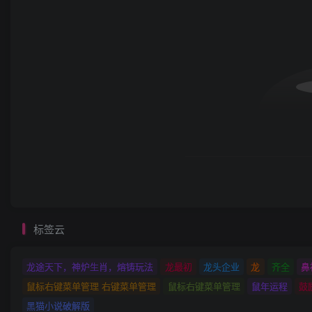
标签云
龙途天下，神炉生肖，熔铸玩法
龙最初
龙头企业
龙
齐全
鼻
鼠标右键菜单管理 右键菜单管理
鼠标右键菜单管理
鼠年运程
鼓
黑猫小说破解版