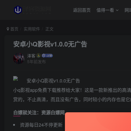
返回首页
值得一看
网
首页
实用软件
正文
安卓小Q影视v1.0.0无广告
泽客
5年前发布
小q影视app免费下载推荐给大家！这是一款新推出的
赏的，不止高清，而且没有广告，同时较小的内存也是
白嫖就关注：资源白嫖网
资源每日24不停更新