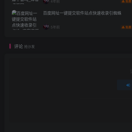
4年前
免费
百度网址一键提交软件站点快速收录引蜘蛛
5年前
免费
评论
抢沙发