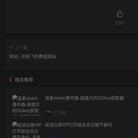
点赞
0
上一篇
网站 | 折纸飞机教程网站
相关推荐
温柔steam撸号器-超强大的QQkey获取器
9个月前
阅读白嫖VIP打开就会员白嫖不香吗