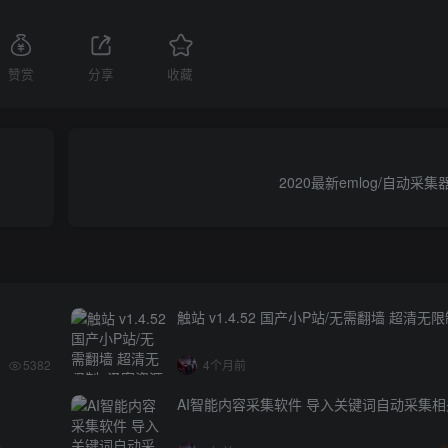
赞赏
分享
收藏
2020最新emlog/自动采
触站 v1.4.52 国产小P站/无需翻墙 超清无
5382
4个月前
AI智能内容采集软件 导入关键词自动采集