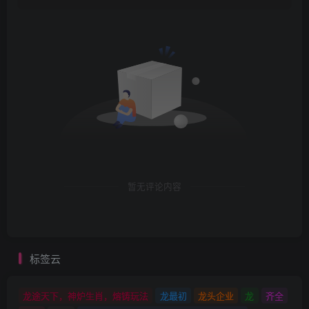
暂无评论内容
标签云
龙途天下，神炉生肖，熔铸玩法
龙最初
龙头企业
龙
齐全