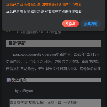
取隐私数据偷偷上传问题。
本站已启动 头像框功能 如有需要可到用户中心查看
本站已启用 抽奖福利功能 如有需要可点击连接查看
软件浏览
头像框
抽奖活动
最近更新
pan.baidu.com/disk/version更新时间：2020年12月15日
更新内容：1、首页全新改版，更简洁更高效2、新增电脑端
微信文件自动备份，避免聊天文件过期丢失3、其他体验优化
版本特点
by zdBryan
去导航栏(原功能宝箱)：APP下载, 一刻相册