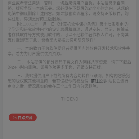
商业或者非法用途，否则，一切后果请用户自负。本站信息来自网
络，版权争议与本站无关。您必须在下载后的24个小时之内，从您的
电脑中彻底删除上述内容。如果您喜欢该程序，请支持正版软件，购
买注册，得到更好的正版服务。
附:二00二年一月一日《计算机软件保护条例》第十七条规定:为
了学习和研究软件内含的设计思想和原理，通过安装、显示、传输或
者存储软件等方式使用软件的，可以不经软件著作权人许可，不向其
支付报酬!鉴于此，也希望大家按此说明研究软件!
一、本站致力于为软件爱好者提供国内外软件开发技术和软件共
享，着力为用户提供优资资源。
二、 本站提供的部分源码下载文件为网络共享资源，请于下载后
的24小时内删除。如需体验更多乐趣，还请支持正版。
三、我站提供用户下载的所有内容均转自互联网。如有内容侵犯
您的版权或其他利益的，若有侵犯你的权益请:
前往投诉
站长会进行
审查之后，情况属实的会在三个工作日内为您删除。
THE END
白嫖资源