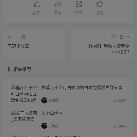
点赞
0
赞赏
分享
收藏
上一篇
下一篇
无更多文章
【白嫖】手游白嫖黄金
m14EBR
相关推荐
推荐几十个可白嫖网站白嫖党最爱白嫖专属
5年前
8337
关于白嫖网
5年前
3969