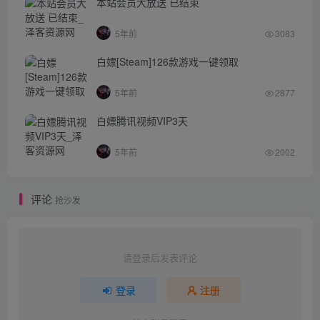
本站会员大放送 已结束
5年前
3083
白嫖[Steam]126款游戏一键领取
5年前
2877
白嫖腾讯视频VIP3天
5年前
2002
评论
抢沙发
请登录后发表评论
登录
注册