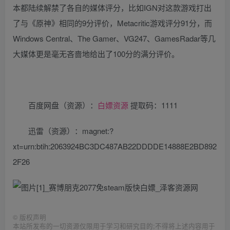
本都陆续解禁了各自的媒体评分，比如IGN对这款游戏打出
了与《原神》相同的9分评价，Metacritic游戏评分91分，而
Windows Central、The Gamer、VG247、GamesRadar等几
大媒体更是毫无吝啬地给出了100分的满分评价。
百度网盘（资源）：
白嫖资源
提取码：1111
迅雷（资源）：magnet:?
xt=urn:btih:2063924BC3DC487AB22DDDDE14888E2BD892
2F26
©
版权声明
本站所发布的一切资源仅限用于学习和研究目的;不得将上述内容用于