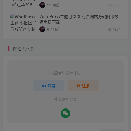
5个月前
5787
WordPress主题 小姐姐写真网站源码附带数
据免费下载
6个月前
4891
评论
共15条
请登录后发表评论
登录
注册
社交账号登录