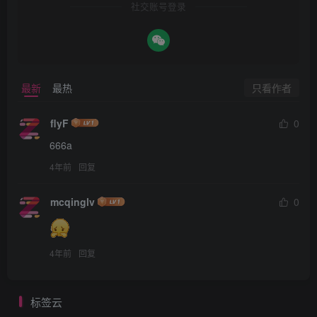
社交账号登录
只看作者
最新
最热
flyF
0
666a
4年前
回复
mcqinglv
0
4年前
回复
标签云