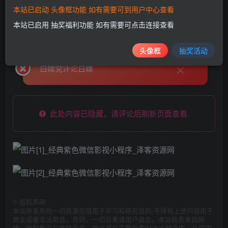
colorUI的前端。搭建和前面发的影视小程序搭建一样。设置
本站已启动 头像框功能 如有需要可到用户中心查看
好网站上传文件安装微擎然后用微信开发工具搭建发布前
本站已启用 抽奖福利功能 如有需要可点击连接查看
端。
头像框
抽奖活动
白嫖党评论白嫖
此处内容已隐藏，请评论后刷新页面查看.
©
版权声明
本站所发布的一切资源仅限用于学习和研究目的;不得将上述内容用于
商业或者非法用途，否则，一切后果请用户自负。本站信息来自网