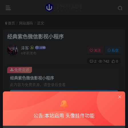
首页
网站源码
正文
经典紫色微信影视小程序
泽客
关注
私信
4年前发布
2
742
0
免费资源
经典紫色微信影视小程序
此内容为免费资源，请登录后查看
登录查看
搭建步骤：给大家一款紫色影视微信小程序源码，好像
公告:本站启用 头像挂件功能
是SG影视的小程序，反正是微擎后端，是一个加密模块，