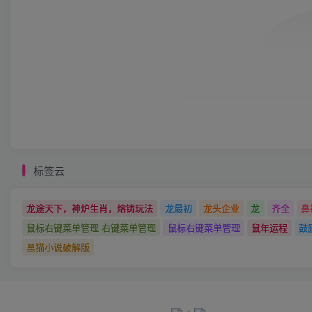
标签云
龙途天下，神炉生肖，熔铸玩法
龙最初
龙头企业
龙
齐全
鼻
鼠标右键菜单管理 右键菜单管理
鼠标右键菜单管理
鼠年运程
鼓
黑猫小说破解版