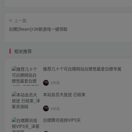
上一篇
白嫖[Steam]126款游戏一键领取
相关推荐
推荐几十个可白嫖网站白嫖党最爱白嫖专属
5年前
本站会员大放送 已结束
5年前
白嫖腾讯视频VIP3天