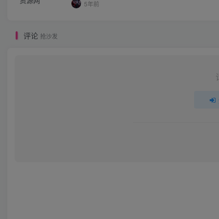
5年前
评论
抢沙发