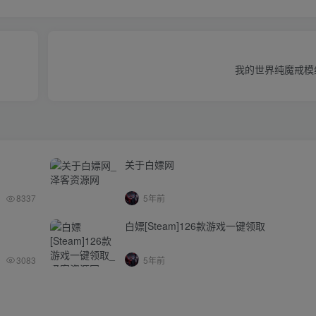
我的世界纯魔戒模
关于白嫖网
8337
5年前
白嫖[Steam]126款游戏一键领取
3083
5年前