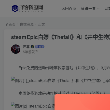
返回首页
值得一看
网
首页
白嫖资源
正文
steamEpic白嫖《Thefall》和《井中生
泽客
5年前发布
Epic免费赠送动作地牢探索游戏《井中生物》，3月2
本周免费游戏是动作解谜游戏《The Fall（坠落）》