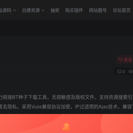
站源码
白嫖资源
抽奖
购买插件
网站靓号
论坛首页
关注
0
nt客户端，磁力链接BT种子下载工具，无视敏感及版权文件，支持资源搜索
名隐私，采用Vuze兼容协议加密，IP过滤用的Ajax技术，兼容Tr
序。