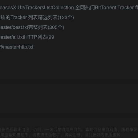
n/releasesXIU2/TrackersListCollection 全网热门BitTorrent Trac
Tracker 列表精选列表(123个)
on@master/best.txt完整列表(305个)
n@master/all.txtHTTP列表(99
@master/http.txt
商业或者非法用途，否则，一切后果请用户自负。本站信息来自网络，版权争议
如果您喜欢该程序，请支持正版软件，购买注册，得到更好的正版服务。