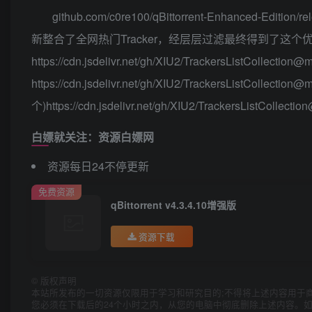
github.com/c0re100/qBittorrent-Enhanced-Editio
新整合了全网热门Tracker，经层层过滤最终得到了这个优质的
https://cdn.jsdelivr.net/gh/XIU2/TrackersListCollecti
https://cdn.jsdelivr.net/gh/XIU2/TrackersListCollectio
个)https://cdn.jsdelivr.net/gh/XIU2/TrackersListCollection
白嫖就关注：资源白嫖网
资源每日24不停更新
免费资源
qBittorrent v4.3.4.10增强版
资源下载
©
版权声明
本站所发布的一切资源仅限用于学习和研究目的;不得将上述内容用于
您必须在下载后的24个小时之内，从您的电脑中彻底删除上述内容。