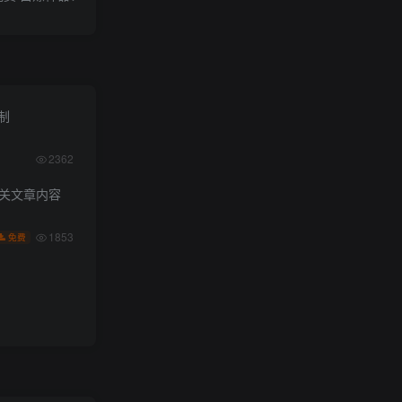
限制
2362
相关文章内容
1853
免费