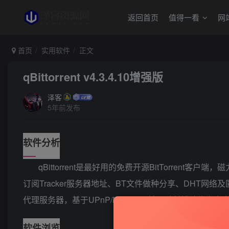
返回首页
值得一看
网
首页
实用软件
正文
qBittorrent v4.3.4.10增强版
泽客
5年前发布
软件分析
qBittorrent是最好用的免费开源BitTorre
订阅Tracker服务器地址、BT文件做种分享、DHT网络及匿
代理服务器，基于UPnP/NAT-PMP端口映射排队优先次
软件浏览