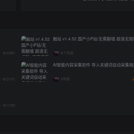
触站 v1.4.52 国产小P站/无需翻墙 超清无
5381
4个月前
AI智能内容采集软件 导入关键词自动采集
2151
5年前
1765