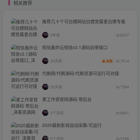
相关推荐
推荐几十个可白嫖网站白嫖党最爱白嫖专属
5年前
8337
短信轰炸云短信v2.1源码自带接口
7614
20天前
免费
代刷网/代刷源码/代刷货源可运行可对接
26天前
7594
某工作室官网源码 带后台
2个月前
6841
2020最新影视自动采集/可运行
5个月前
5788