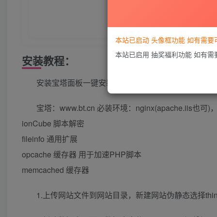
本站已启动 头像框功能 如有需
本站已启用 抽奖福利功能 如有
安装教程：
安装宝塔面板一键安装环境
宝塔：www.bt.cn 必装环境：nginx(apache.iis也可)
ionCube 脚本解密
fileinfo 通用扩展
opcache 缓存器 用于加速PHP脚本
memcached 缓存器
1.上传网站文件到网站目录，新建网站伪静态选择think