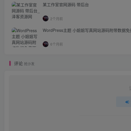
某工作室官网源码 带后台
2个月前
WordPress主题 小姐姐写真网站源码附带数据
6个月前
评论
抢沙发