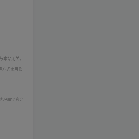
与本站无关。
等方式使用软
情况属实的会