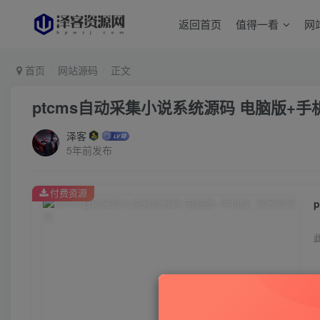
返回首页
值得一看
网
首页
网站源码
正文
ptcms自动采集小说系统源码 电脑版+手
泽客
5年前发布
付费资源