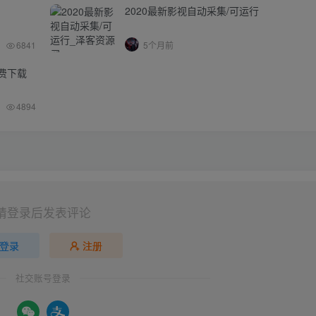
2020最新影视自动采集/可运行
6841
5个月前
免费下载
4894
请登录后发表评论
登录
注册
社交账号登录