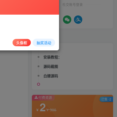
社交账号登录
录购买
文章目录
头像框
抽奖活动
安装教程：
源码截图
白嫖源码
付费资源
已售 -2
2
300
￥
￥