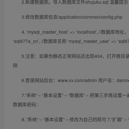
2.新建数据库。导入数据库文件shujuku.sql 
3.修改数据库信息/application/common/config.php
4. ‘mysql_master_host’ => ‘localhost’, //数据库地址
‘sql677a_cn’, //数据库名称 ‘mysql_master_user’ => ‘sq
5.注意：如果伪静态正常网站还出现404，打开根目录index.
除
6.登录网站后台：www.xx.com/admin 用户名：danme
7.”系统” – “基本设置” – “数据库” – 把第三步再设
数据库密码：
8..”系统” – “基本设置” – 修改为自己的既可 7.”扩展” –