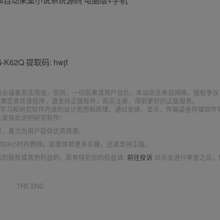
NG-K62Q 提取码: hwjf
商业或者非法用途，否则，一切后果请用户自负。本站信息来自网络，版权争议
如果您喜欢该程序，请支持正版软件，购买注册，得到更好的正版服务。
为了学习和研究软件内含的设计思想和原理，通过安装、显示、传输或者存储软件
家按此说明研究软件!
享，着力为用户提供优资资源。
的24小时内删除。如需体验更多乐趣，还请支持正版。
您的版权或其他利益的，若有侵犯你的权益请:
前往投诉
站长会进行审查之后，
THE END