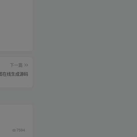
下一篇
图在线生成源码
7594