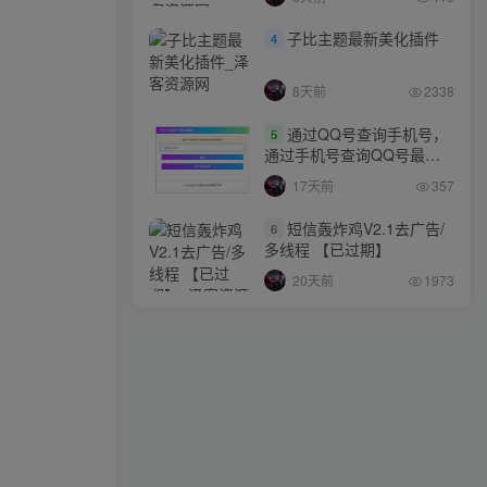
子比主题最新美化插件
4
8天前
2338
通过QQ号查询手机号，
5
通过手机号查询QQ号最新
网站源码
17天前
357
短信轰炸鸡V2.1去广告/
6
多线程 【已过期】
20天前
1973