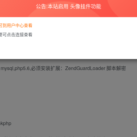
公告:本站启用 头像挂件功能
登
要可到用户中心查看
需要可点击连接查看
，mysql,php5.6,必须安装扩展：ZendGuardLoader 脚本解密
php