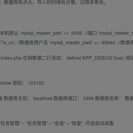
温馨提示：数据库有点大，导入的时候有点慢，记得多等会。
，本机默认 ‘mysql_master_port’ => ‘3306’, //端口 ‘mysql_master_
l677a_cn’, //数据库用户名 ‘mysql_master_pwd’ => ‘4564e’, //
php 在倒数第二行添加： define(‘APP_DEBUG’,true);
ixsw 密码： 123123
置一遍 数据库主机： localhost 数据库端口： 3306 数据库名称： 
 “任务管理” – “任务管理” – “全选” – “恢复” -开启自动采集