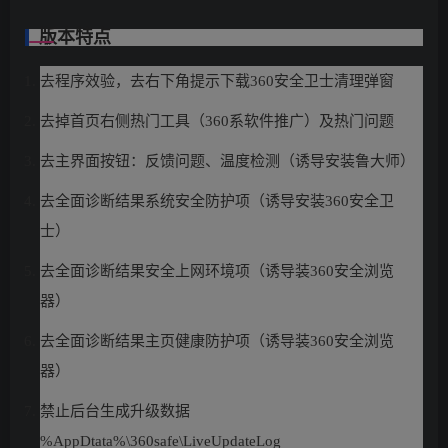
版本特点
去程序效验，去右下角提示下载360安全卫士清理弹窗
去掉首页右侧热门工具（360系软件推广）及热门问题
去主界面按钮：反馈问题、温度检测（诱导安装鲁大师）
去全面诊断结果系统安全防护项（诱导安装360安全卫
士）
去全面诊断结果安全上网环境项（诱导装360安全浏览
器）
去全面诊断结果主页健康防护项（诱导装360安全浏览
器）
禁止后台生成升级数据
%AppDtata%\360safe\LiveUpdateLog