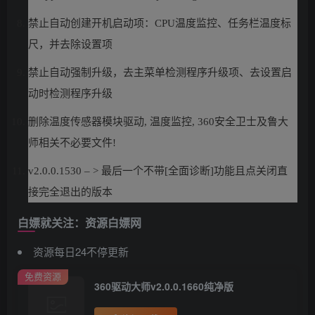
禁止自动创建开机启动项：CPU温度监控、任务栏温度标
尺，并去除设置项
禁止自动强制升级，去主菜单检测程序升级项、去设置启
动时检测程序升级
删除温度传感器模块驱动, 温度监控, 360安全卫士及鲁大
师相关不必要文件!
v2.0.0.1530 – > 最后一个不带[全面诊断]功能且点关闭直
接完全退出的版本
白嫖就关注：资源白嫖网
资源每日24不停更新
免费资源
360驱动大师v2.0.0.1660纯净版