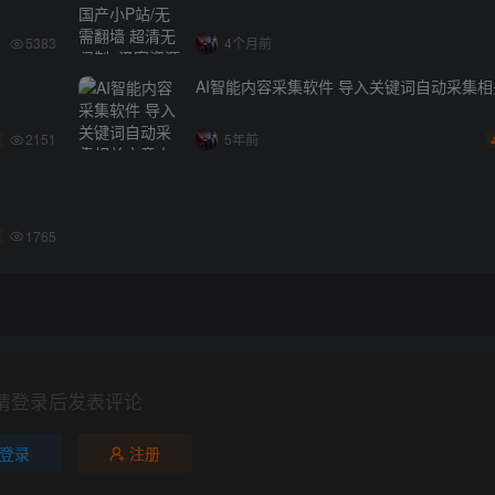
5383
4个月前
AI智能内容采集软件 导入关键词自动采集
2151
5年前
1765
请登录后发表评论
登录
注册