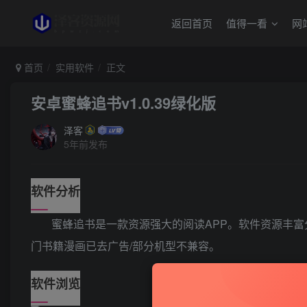
返回首页
值得一看
网
首页
实用软件
正文
安卓蜜蜂追书v1.0.39绿化版
泽客
5年前发布
软件分析
蜜蜂追书是一款资源强大的阅读APP。软件资源丰
门书籍漫画已去广告/部分机型不兼容。
软件浏览