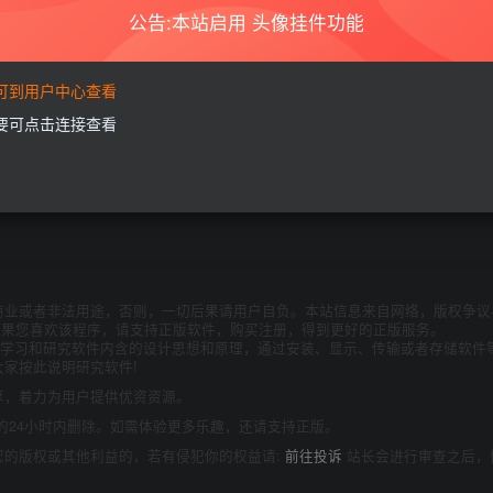
公告:本站启用 头像挂件功能
要可到用户中心查看
需要可点击连接查看
商业或者非法用途，否则，一切后果请用户自负。本站信息来自网络，版权争议
如果您喜欢该程序，请支持正版软件，购买注册，得到更好的正版服务。
为了学习和研究软件内含的设计思想和原理，通过安装、显示、传输或者存储软件
家按此说明研究软件!
享，着力为用户提供优资资源。
的24小时内删除。如需体验更多乐趣，还请支持正版。
您的版权或其他利益的，若有侵犯你的权益请:
前往投诉
站长会进行审查之后，