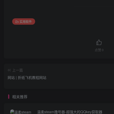
实用软件
点赞
0
上一篇
网站 | 折纸飞机教程网站
相关推荐
温柔steam撸号器-超强大的QQkey获取器