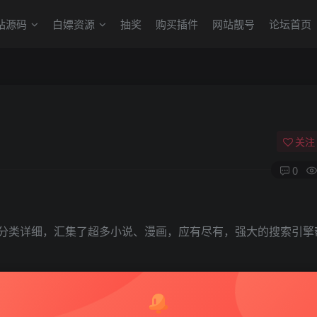
站源码
白嫖资源
抽奖
购买插件
网站靓号
论坛首页
关注
0
富分类详细，汇集了超多小说、漫画，应有尽有，强大的搜索引擎