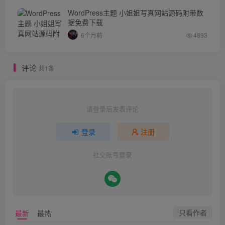
WordPress主题 小姐姐写真网站源码附带数
据免费下载
6个月前
4893
评论
共1条
请登录后发表评论
登录
注册
社交账号登录
只看作者
最新
最热