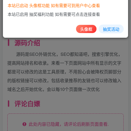
本站已启动 头像框功能 如有需要可到用户中心查看
源码说明
本站已启用 抽奖福利功能 如有需要可点击连接查看
全自动免费外链优化！免费SEO优化！快速SEO优化！
昨天本来打算发出来的，但是没想到被封了，
头像框
抽奖活动
源码介绍
源码是SEO外链优化，SEO都知道吧，搜索引擎优化，
提高网站排名和收录。来看一下页面网站中所有显示的文字
都是可以修改的这是工具原理，不用担心会被降权页脚部分
的版权链接可以修改，包括收录推荐的友链也可以修改输入
域名之后开始优化，会以每10个页面做一次优化
评论白嫖
此处内容已隐藏，请评论后刷新页面查看.