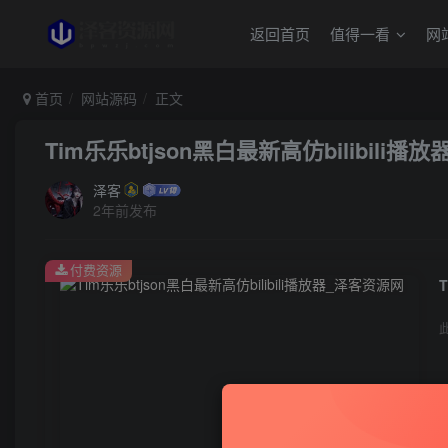
返回首页
值得一看
网
首页
网站源码
正文
Tim乐乐btjson黑白最新高仿bilibili播放
泽客
2年前发布
付费资源