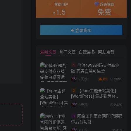
赞助用户
超级赞助
1.5
免费
￥
登录购买
最新文章
热门文章
白嫖最多
网友点赞
价值4999的码支付商业
1
版 完美白嫖可运营
2895
9天前
1
￥
【ripro主题全站美化】
2
[WordPress] 集成到后台功
能的全站美化包
9天前
2420
WordPress…
网络工作室官网PHP源码
3
带后台功能
9天前
413