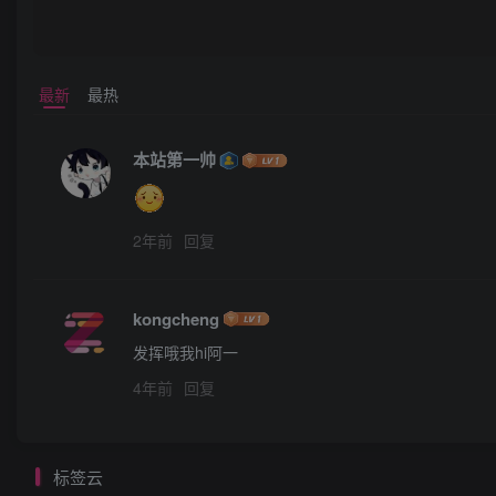
最新
最热
本站第一帅
2年前
回复
kongcheng
发挥哦我hi阿一
4年前
回复
标签云