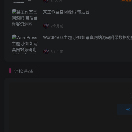
免费
某工作室官网源码 带后台
2个月前
WordPress主题 小姐姐写真网站源码附带数据
6个月前
评论
共2条