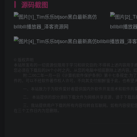
源码截图
©
版权声明
本站所发布的一切资源仅限用于学习和研究目的;不得将上述内容用于
您必须在下载后的24个小时之内，从您的电脑中彻底删除上述内容。
附:二00二年一月一日《计算机软件保护条例》第十七条规定:
件的，可以不经软件著作权人许可，不向其支付报酬!鉴于此，也希望大
一、本站致力于为软件爱好者提供国内外软件开发技术和软件共
二、 本站提供的部分源码下载文件为网络共享资源，请于下载后
三、我站提供用户下载的所有内容均转自互联网。如有内容侵犯
在三个工作日内为您删除。