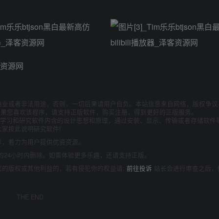
商业或者非法用途，否则，一切后果请用户自负。本站信息来自网络，版权争议
如果您喜欢该程序，请支持正版软件，购买注册，得到更好的正版服务。
为了学习和研究软件内含的设计思想和原理，通过安装、显示、传输或者存储软件
家按此说明研究软件!
享，着力为用户提供优资资源。
的24小时内删除。如需体验更多乐趣，还请支持正版。
您的版权或其他利益的，若有侵犯你的权益请:
前往投诉
站长会进行审查之后，
THE END