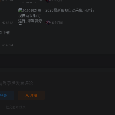
2020最新影视自动采集/可运行
6842
5个月前
免费下载
4894
请登录后发表评论
登录
注册
社交账号登录