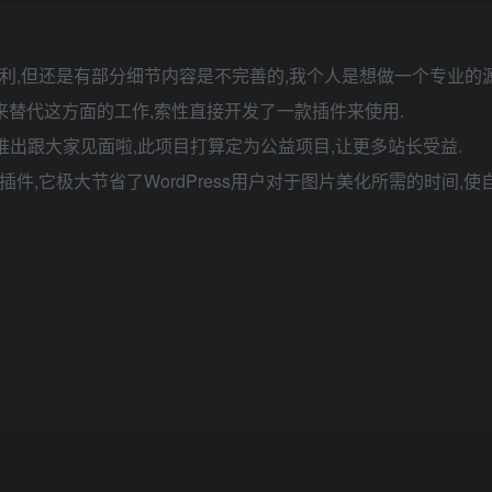
了便利,但还是有部分细节内容是不完善的,我个人是想做一个专业的
来替代这方面的工作,索性直接开发了一款插件来使用.
版也推出跟大家见面啦,此项目打算定为公益项目,让更多站长受益.
美化插件,它极大节省了WordPress用户对于图片美化所需的时间,