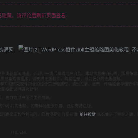
隐藏，请评论后刷新页面查看.
商业或者非法用途，否则，一切后果请用户自负。本站信息来自网络，版权争议
如果您喜欢该程序，请支持正版软件，购买注册，得到更好的正版服务。
为了学习和研究软件内含的设计思想和原理，通过安装、显示、传输或者存储软件
家按此说明研究软件!
享，着力为用户提供优资资源。
的24小时内删除。如需体验更多乐趣，还请支持正版。
您的版权或其他利益的，若有侵犯你的权益请:
前往投诉
站长会进行审查之后，
THE END