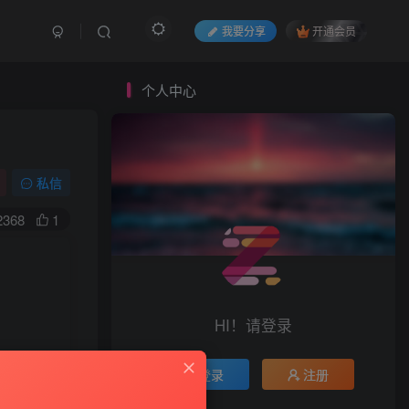
我要分享
开通会员
个人中心
私信
2368
1
HI！请登录
登录
注册