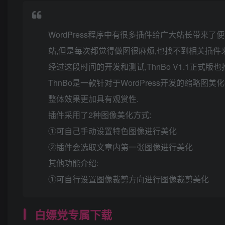
WordPress程序中有很多插件给广大站长带来
站,但是每次都觉得做图很麻烦,也找不到相关插件
经过这段时间的开发和测试,ThnBo V1.1正式
ThnBo是一款针对于WordPress开发的缩略图
整体效果更加具有观赏性.
插件采用了2种图像美化方式:
①可自己手动设置特色图像进行美化
②插件会选取文章内第一张图像进行美化
其他功能介绍:
①可自行设置图像裁剪方向进行图像裁剪美化
白嫖党专属下载