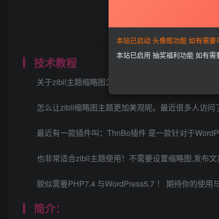
本站已启动 头像框功能 如有需
本站已启用 抽奖福利功能 如有
技术教程
关于zibll主题缩略图怎么设置像泽客那样的缩略图
怎么让zibll缩略图主题更加美观呢。最近很多人
最近有一款插件叫：ThnBo插件 是一款针对于Word
也非常适合zibll主题使用！不需要设置缩略图,发
貌似需要PHP7.4 与WordPress5.7 ！ 期待你的
简介：