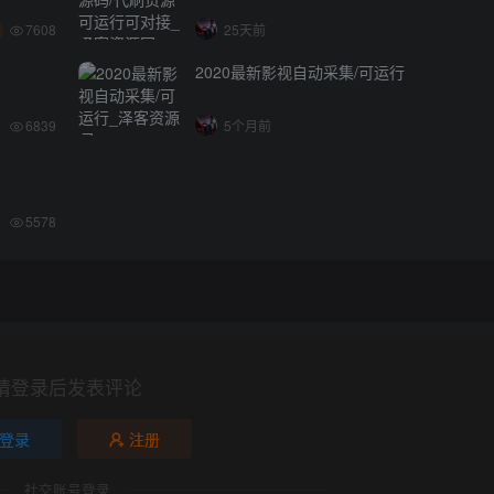
7608
25天前
2020最新影视自动采集/可运行
6839
5个月前
5578
请登录后发表评论
登录
注册
社交账号登录