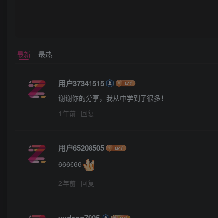
最新
最热
用户37341515
谢谢你的分享，我从中学到了很多！
1年前
回复
用户65208505
666666
2年前
回复
yudong7905