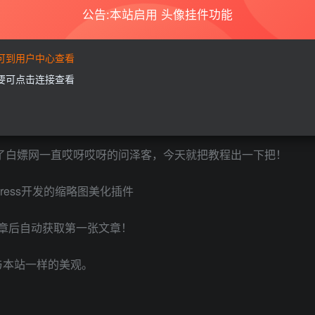
公告:本站启用 头像挂件功能
登录查看
要可到用户中心查看
需要可点击连接查看
是如何做到的呢？难道要一张一张去修改吗？
访问了白嫖网一直哎呀哎呀的问泽客，今天就把教程出一下把！
Press开发的缩略图美化插件
布文章后自动获取第一张文章！
使用与本站一样的美观。