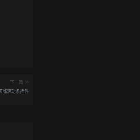
下一篇
分比顶部滚动条插件