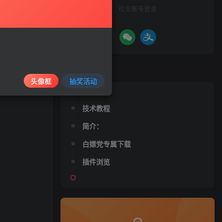
社交账号登录
文章目录
头像框
抽奖活动
技术教程
简介：
白嫖党专属下载
插件浏览