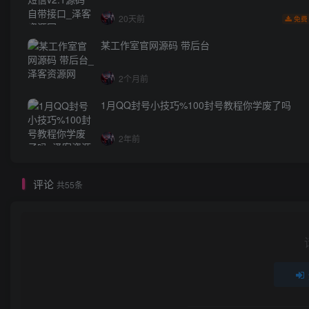
20天前
免费
某工作室官网源码 带后台
2个月前
1月QQ封号小技巧%100封号教程你学废了吗
2年前
评论
共55条