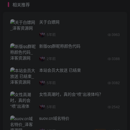
相关推荐
关于白嫖网
5年前
3963
新版qq群昵称颜色代码
2年前
3388
本站会员大放送 已结束
5年前
3082
女性高潮时，真的会“喷”出液体吗？
5年前
2542
suov.cn域名特价