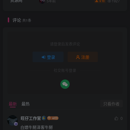
1927
5年前
10
￥
评论
共1条
请登录后发表评论
登录
注册
社交账号登录
只看作者
最新
最热
旺仔工作室
0
白嫖牛掰泽客牛掰