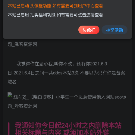
本站已启动 头像框功能 如有需要可到用户中心查看
二次修改网站标题你非要跟着我标题更新，
本站已启用 抽奖福利功能 如有需要可点击连接查看
QQ：523826768 晓白博客
头像框
抽奖活动
我觉得你在恶心我,叫你不改，还有你2021.6.3
日-2021.6.4日之间一共ddos本站3次 不要以为只有你是备案
域名
我通知你今日起24小时之内删除本站
相关标题与内容 或添加本站外链