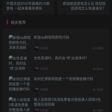
外媒评选2022年最难的15款
炼狱脱逃游戏怎么玩 炼狱脱
游戏 一起来看看有哪些
逃游戏怎么快速通关？
相关推荐
新版qq群昵称颜色代码
2年前
3388
女性高潮时，真的会“喷”出液体吗？
5年前
2542
如何在博客网搭建一个视频播放器代码
5年前
1688
唐人街探案3高清免费看完整版唐人探案3完
整版在线观看
5年前
1380