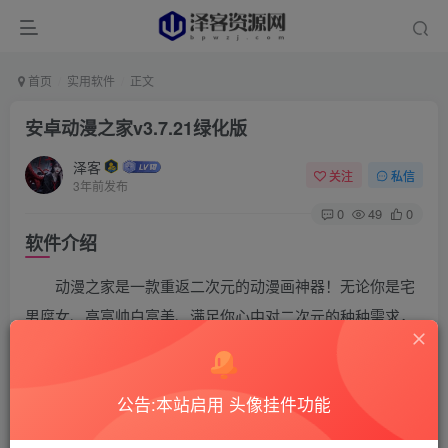
首页
实用软件
正文
安卓动漫之家v3.7.21绿化版
泽客
关注
私信
3年前发布
0
49
0
软件介绍
动漫之家是一款重返二次元的动漫画神器！无论你是宅
男腐女、高富帅白富美、满足你心中对二次元的种种需求，
全无压力的让你重返那二次元动漫画世界，已去除广告。
软件截图
公告:本站启用 头像挂件功能