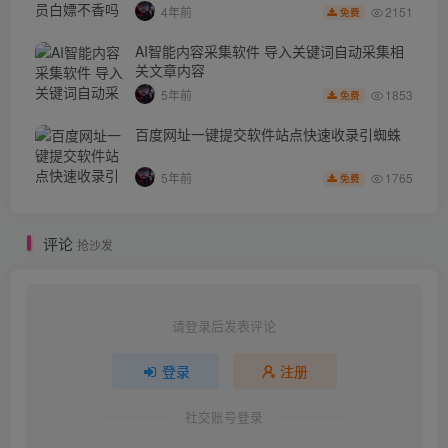
2151
4年前
免费
AI智能内容采集软件 导入关键词自动采集相
关文章内容
1853
5年前
免费
百度网址一键提交软件站点快速收录引蜘蛛
1765
5年前
免费
评论
抢沙发
请登录后发表评论
登录
注册
社交账号登录