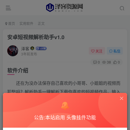
首页
实用软件
正文
安卓短视频解析助手v1.0
泽客
关注
私信
3年前发布
0
38
0
软件介绍
还在为没办法保存自己喜欢的小哥哥、小姐姐的视频而
犯愁吗？解析助手一键解析下载你喜欢的短视频作品，输入
视频分享链接即可提取下载。
软件截图
公告:本站启用 头像挂件功能