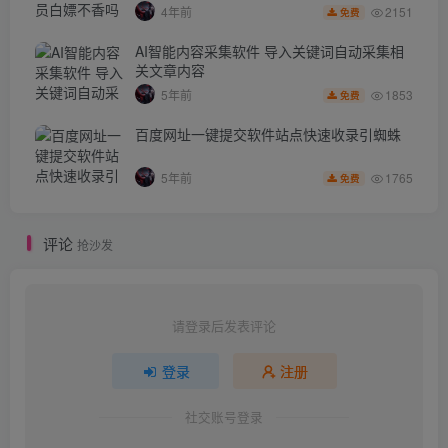
2151
4年前
免费
AI智能内容采集软件 导入关键词自动采集相
关文章内容
1853
5年前
免费
百度网址一键提交软件站点快速收录引蜘蛛
1765
5年前
免费
评论
抢沙发
请登录后发表评论
登录
注册
社交账号登录