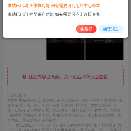
本站已启动 头像框功能 如有需要可到用户中心查看
本站已启用 抽奖福利功能 如有需要可点击连接查看
头像框
抽奖活动
此处内容已隐藏，请评论后刷新页面查看.
©
版权声明
本站所发布的一切资源仅限用于学习和研究目的;不得将上述内容用于
商业或者非法用途，否则，一切后果请用户自负。本站信息来自网
络，版权争议与本站无关。您必须在下载后的24个小时之内，从您的
电脑中彻底删除上述内容。如果您喜欢该程序，请支持正版软件，购
买注册，得到更好的正版服务。
附:二00二年一月一日《计算机软件保护条例》第十七条规定:为
了学习和研究软件内含的设计思想和原理，通过安装、显示、传输或