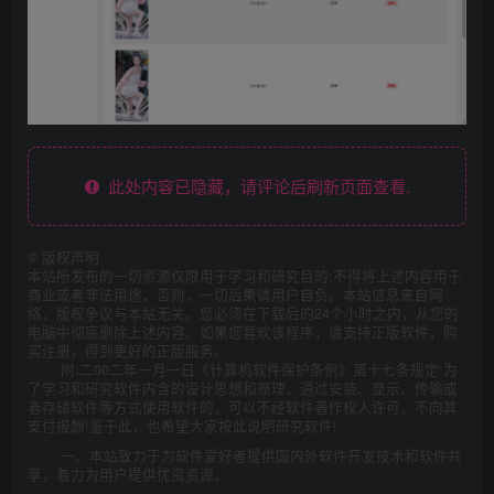
此处内容已隐藏，请评论后刷新页面查看.
©
版权声明
本站所发布的一切资源仅限用于学习和研究目的;不得将上述内容用于
商业或者非法用途，否则，一切后果请用户自负。本站信息来自网
络，版权争议与本站无关。您必须在下载后的24个小时之内，从您的
电脑中彻底删除上述内容。如果您喜欢该程序，请支持正版软件，购
买注册，得到更好的正版服务。
附:二00二年一月一日《计算机软件保护条例》第十七条规定:为
了学习和研究软件内含的设计思想和原理，通过安装、显示、传输或
者存储软件等方式使用软件的，可以不经软件著作权人许可，不向其
支付报酬!鉴于此，也希望大家按此说明研究软件!
一、本站致力于为软件爱好者提供国内外软件开发技术和软件共
享，着力为用户提供优资资源。