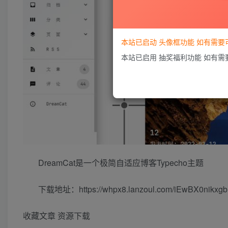
本站已启动 头像框功能 如有需
本站已启用 抽奖福利功能 如有
DreamCat是一个极简自适应博客Typecho主题
下载地址：https://whpx8.lanzoul.com/iEwBX0nikxgb
收藏文章
资源下载