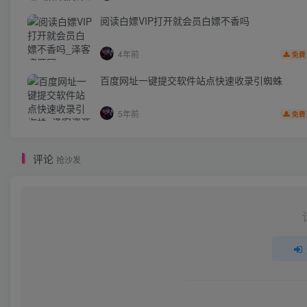
阅读白嫖VIP打开就会员白嫖不香吗
4年前
免费
百度网址一键提交软件站点快速收录引蜘蛛
5年前
免费
评论
抢沙发