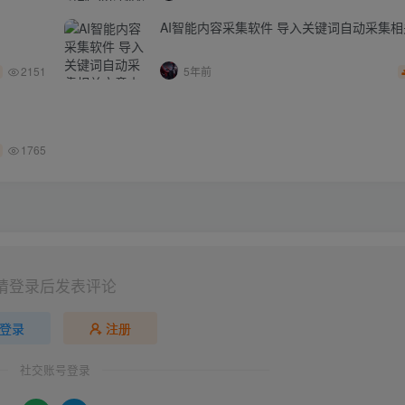
AI智能内容采集软件 导入关键词自动采集
2151
5年前
1765
请登录后发表评论
登录
注册
社交账号登录