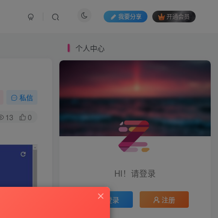
我要分享
开通会员
个人中心
私信
13
0
HI！请登录
登录
注册