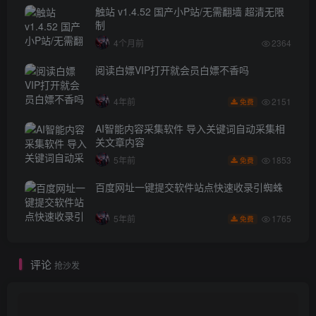
触站 v1.4.52 国产小P站/无需翻墙 超清无限
制
4个月前
2364
阅读白嫖VIP打开就会员白嫖不香吗
2151
4年前
免费
AI智能内容采集软件 导入关键词自动采集相
关文章内容
1853
5年前
免费
百度网址一键提交软件站点快速收录引蜘蛛
1765
5年前
免费
评论
抢沙发