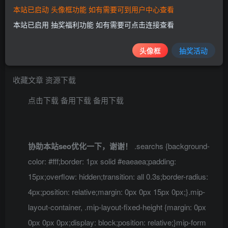
本站已启动 头像框功能 如有需要可到用户中心查看
本站已启用 抽奖福利功能 如有需要可点击连接查看
下载链接https://pgx.lanzoub.com/iVfwc0nunqra
头像框
抽奖活动
功能已测试一切正常 请在非国内服务器搭建
收藏文章
资源下载
点击下载
备用下载
备用下载
协助本站seo优化一下，谢谢！
.searchs {background-
color: #fff;border: 1px solid #eaeaea;padding:
15px;overflow: hidden;transition: all 0.3s;border-radius:
4px;position: relative;margin: 0px 0px 15px 0px;}.mip-
layout-container, .mip-layout-fixed-height {margin: 0px
0px 0px 0px;display: block;position: relative;}mip-form