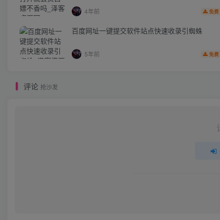
4年前
免费
百度网址一键提交软件站点快速收录引蜘蛛
5年前
免费
评论
抢沙发