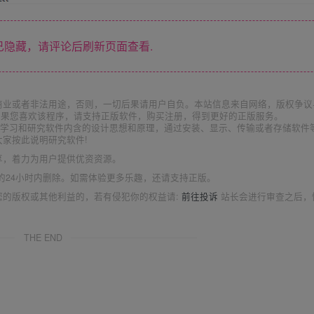
隐藏，请评论后刷新页面查看.
商业或者非法用途，否则，一切后果请用户自负。本站信息来自网络，版权争议
如果您喜欢该程序，请支持正版软件，购买注册，得到更好的正版服务。
为了学习和研究软件内含的设计思想和原理，通过安装、显示、传输或者存储软件
家按此说明研究软件!
享，着力为用户提供优资资源。
的24小时内删除。如需体验更多乐趣，还请支持正版。
您的版权或其他利益的，若有侵犯你的权益请:
前往投诉
站长会进行审查之后，
THE END