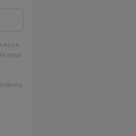
与本站无关。
等方式使用软
情况属实的会