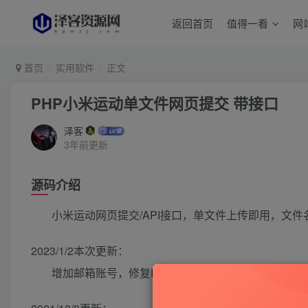
返回首页
值得一看
网
首页
实用软件
正文
PHP小米运动单文件网页提交 带接口
泽客
3年前更新
源码介绍
小米运动网页提交/API接口，单文件上传即用，文
2023/1/2本次更新：
增加邮箱账号，修复IP屏蔽