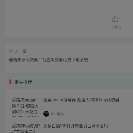
点赞
0
上一篇
最新某源码交易平台虚拟交易付费下载系统
相关推荐
温柔steam撸号器-超强大的QQkey获取器
9个月前
阅读白嫖VIP打开就会员白嫖不香吗