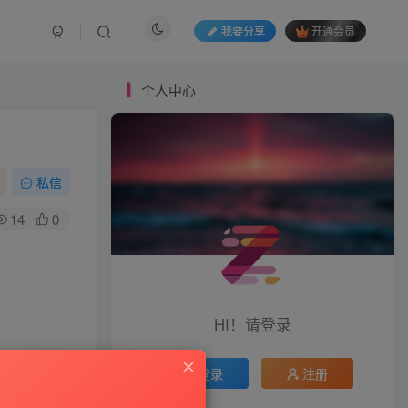
我要分享
开通会员
个人中心
私信
14
0
HI！请登录
登录
注册