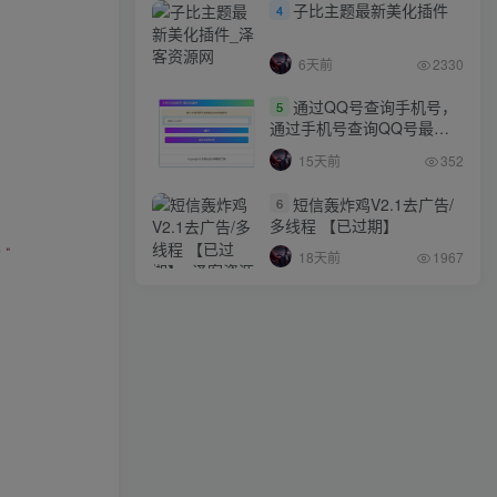
子比主题最新美化插件
4
6天前
2330
通过QQ号查询手机号，
5
通过手机号查询QQ号最新
网站源码
15天前
352
短信轰炸鸡V2.1去广告/
6
多线程 【已过期】
18天前
1967