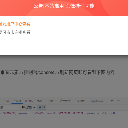
公告:本站启用 头像挂件功能
要可到用户中心查看
需要可点击连接查看
起的接口错误的错误提示，关闭默认的IP授权
查元素>>控制台/console>>刷新网页即可看到下图内容