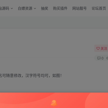
站源码
白嫖资源
抽奖
购买插件
网站靓号
论坛首页
关注
0
件名可随意修改，汉字符号均可，如图！