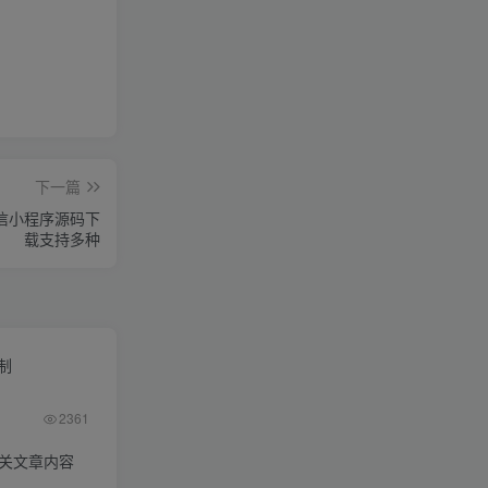
下一篇
信小程序源码下
载支持多种
限制
2361
相关文章内容