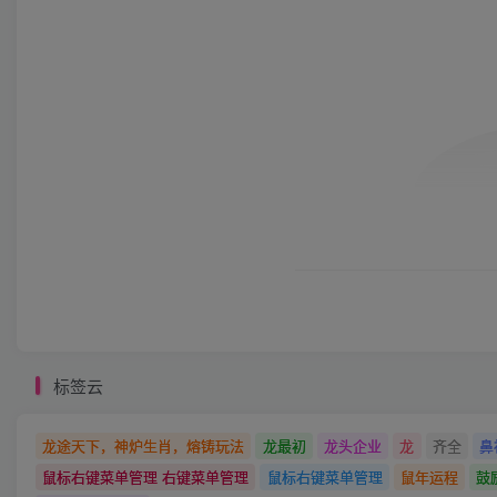
标签云
龙途天下，神炉生肖，熔铸玩法
龙最初
龙头企业
龙
齐全
鼻
鼠标右键菜单管理 右键菜单管理
鼠标右键菜单管理
鼠年运程
鼓