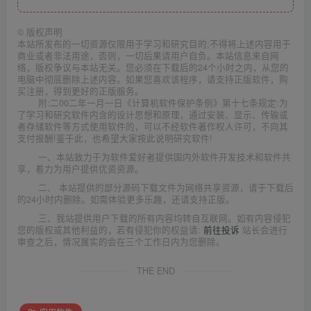
©
版权声明
本站所发布的一切资源仅限用于学习和研究目的;不得将上述内容用于
商业或者非法用途，否则，一切后果请用户自负。本站信息来自网
络，版权争议与本站无关。您必须在下载后的24个小时之内，从您的
电脑中彻底删除上述内容。如果您喜欢该程序，请支持正版软件，购
买注册，得到更好的正版服务。
附:二00二年一月一日《计算机软件保护条例》第十七条规定:为
了学习和研究软件内含的设计思想和原理，通过安装、显示、传输或
者存储软件等方式使用软件的，可以不经软件著作权人许可，不向其
支付报酬!鉴于此，也希望大家按此说明研究软件!
一、本站致力于为软件爱好者提供国内外软件开发技术和软件共
享，着力为用户提供优资资源。
二、 本站提供的部分源码下载文件为网络共享资源，请于下载后
的24小时内删除。如需体验更多乐趣，还请支持正版。
三、我站提供用户下载的所有内容均转自互联网。如有内容侵犯
您的版权或其他利益的，若有侵犯你的权益请:
前往投诉
站长会进行
审查之后，情况属实的会在三个工作日内为您删除。
THE END