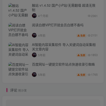
触站 v1.4.52 国产小P站/无需翻墙 超清无限
制
4个月前
2361
阅读白嫖VIP打开就会员白嫖不香吗
2151
4年前
免费
AI智能内容采集软件 导入关键词自动采集相
关文章内容
1853
5年前
免费
百度网址一键提交软件站点快速收录引蜘蛛
1765
5年前
免费
评论
抢沙发