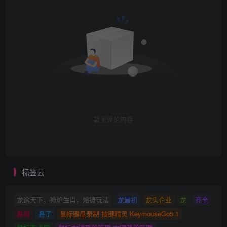
暂无评论内容
标签云
龙途天下，神炉生肖，熔铸玩法
龙最初
龙头企业
龙
齐全
鼻祖
鼻子
鼠标键盘录制 按键精灵 KeymouseGo5.1