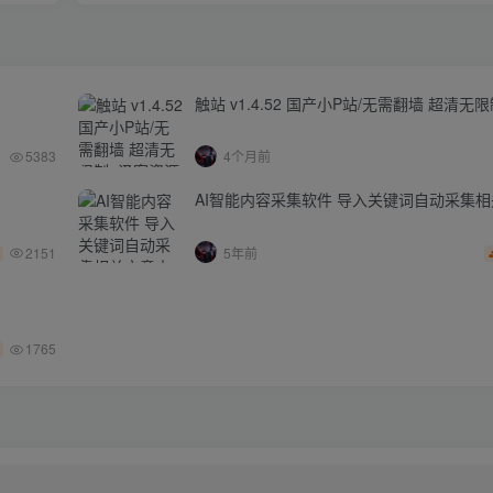
触站 v1.4.52 国产小P站/无需翻墙 超清无
5383
4个月前
AI智能内容采集软件 导入关键词自动采集
2151
5年前
1765