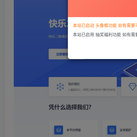
本站已启动 头像框功能 如有需
本站已启用 抽奖福利功能 如有