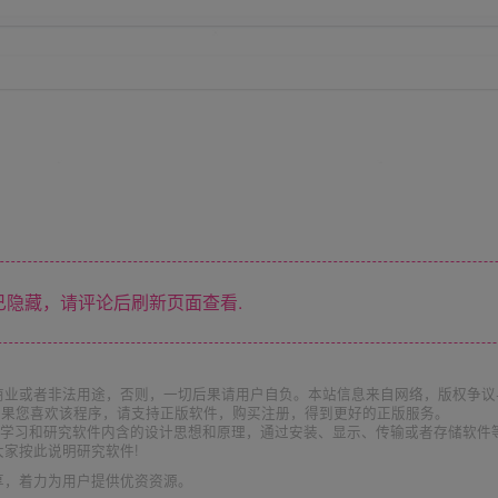
隐藏，请评论后刷新页面查看.
商业或者非法用途，否则，一切后果请用户自负。本站信息来自网络，版权争议
如果您喜欢该程序，请支持正版软件，购买注册，得到更好的正版服务。
为了学习和研究软件内含的设计思想和原理，通过安装、显示、传输或者存储软件
家按此说明研究软件!
享，着力为用户提供优资资源。