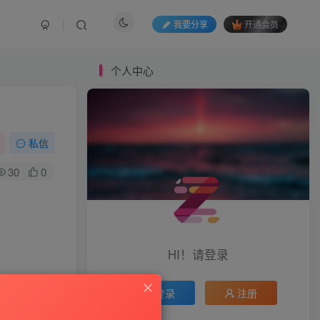
我要分享
开通会员
个人中心
私信
30
0
HI！请登录
登录
注册