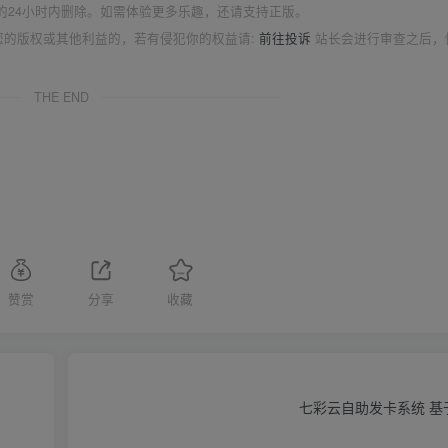
的24小时内删除。如需体验更多乐趣，还请支持正版。
您的版权或其他利益的，若有侵犯你的权益请:
前往投诉
站长会进行审查之后，
THE END
赞赏
分享
收藏
七彩云自助发卡系统 基于