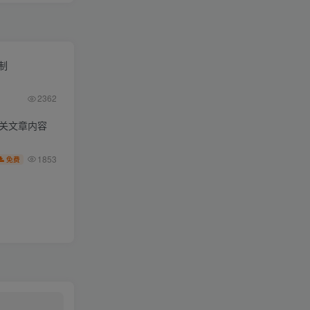
限制
2362
相关文章内容
1853
免费