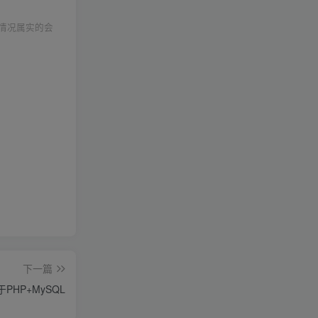
情况属实的会
下一篇
PHP+MySQL