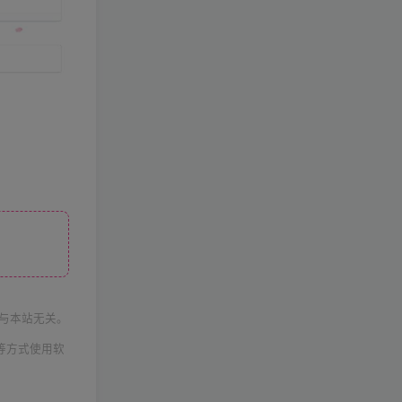
与本站无关。
等方式使用软