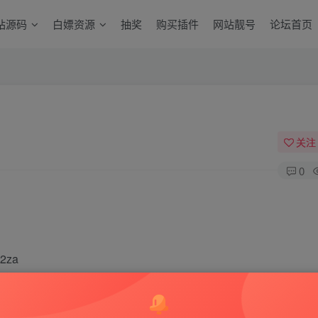
站源码
白嫖资源
抽奖
购买插件
网站靓号
论坛首页
关注
0
2za