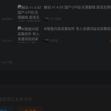
触站 v1.4.52 国产小P站/无需翻墙 超清无
5383
4个月前
AI智能内容采集软件 导入关键词自动采集
2151
5年前
1765
请登录后发表评论
登录
注册