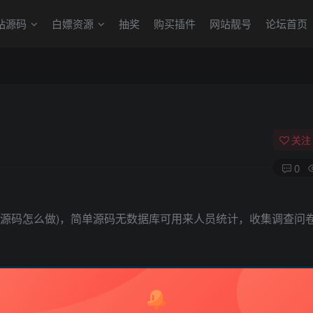
站源码
白嫖资源
抽奖
购买插件
网站靓号
论坛首页
关注
0
统源码怎么做)，简单源码无数据库可用来人员统计，收集调查问