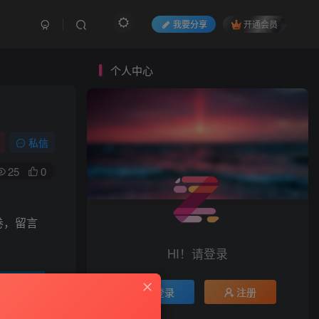
我要分享
开通会员
个人中心
私信
25
0
卷，留言
HI！请登录
登录
注册