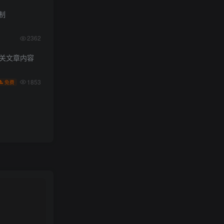
限制
2362
相关文章内容
1853
免费