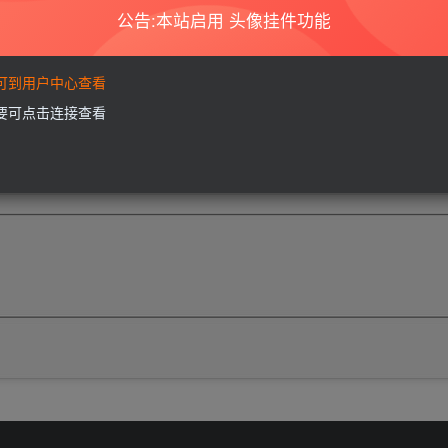
公告:本站启用 头像挂件功能
要可到用户中心查看
需要可点击连接查看