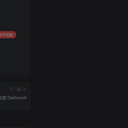
ng软件资源
下一篇
Dashscroll