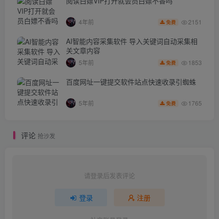
阅读白嫖VIP打开就会员白嫖不香吗
2151
4年前
免费
AI智能内容采集软件 导入关键词自动采集相
关文章内容
1853
5年前
免费
百度网址一键提交软件站点快速收录引蜘蛛
1765
5年前
免费
评论
抢沙发
请登录后发表评论
登录
注册