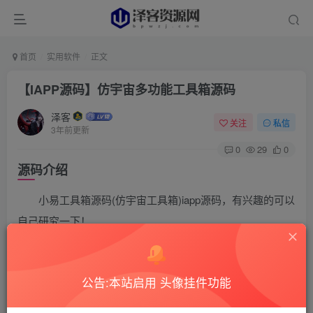
首页
实用软件
正文
【IAPP源码】仿宇宙多功能工具箱源码
泽客
关注
私信
3年前更新
0
29
0
源码介绍
小易工具箱源码(仿宇宙工具箱)iapp源码，有兴趣的可以
自己研究一下！
公告:本站启用 头像挂件功能