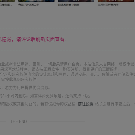
隐藏，请评论后刷新页面查看.
商业或者非法用途，否则，一切后果请用户自负。本站信息来自网络，版权争议
如果您喜欢该程序，请支持正版软件，购买注册，得到更好的正版服务。
为了学习和研究软件内含的设计思想和原理，通过安装、显示、传输或者存储软件
家按此说明研究软件!
享，着力为用户提供优资资源。
的24小时内删除。如需体验更多乐趣，还请支持正版。
您的版权或其他利益的，若有侵犯你的权益请:
前往投诉
站长会进行审查之后，
THE END