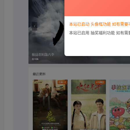
本站已启动 头像框功能 如有需
本站已启用 抽奖福利功能 如有