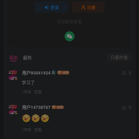
登录
注册
社交账号登录
只看作者
最新
最热
用户93041424
0
学习了
1年前
回复
用户14738767
0
1年前
回复