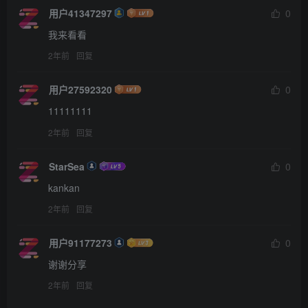
用户41347297
0
我来看看
2年前
回复
用户27592320
0
11111111
2年前
回复
StarSea
0
kankan
2年前
回复
用户91177273
0
谢谢分享
2年前
回复