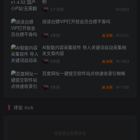
制
4个月前
2363
阅读白嫖VIP打开就会员白嫖不香吗
2151
4年前
免费
AI智能内容采集软件 导入关键词自动采集相
关文章内容
1853
5年前
免费
百度网址一键提交软件站点快速收录引蜘蛛
1765
5年前
免费
评论
共6条
请登录后发表评论