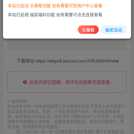
本站已启动 头像框功能 如有需要可到用户中心查看
本站已启用 抽奖福利功能 如有需要可点击连接查看
头像框
抽奖活动
下载地址:https://whpx8.lanzoul.com/iV5UD0mhhvbe
此处内容已隐藏，请评论后刷新页面查看.
©
版权声明
本站所发布的一切资源仅限用于学习和研究目的;不得将上述内容用于
商业或者非法用途，否则，一切后果请用户自负。本站信息来自网
络，版权争议与本站无关。您必须在下载后的24个小时之内，从您的
电脑中彻底删除上述内容。如果您喜欢该程序，请支持正版软件，购
买注册，得到更好的正版服务。
附:二00二年一月一日《计算机软件保护条例》第十七条规定:为