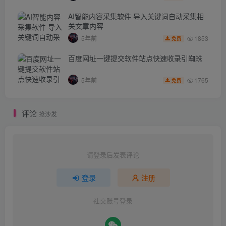
AI智能内容采集软件 导入关键词自动采集相
关文章内容
1853
5年前
免费
百度网址一键提交软件站点快速收录引蜘蛛
1765
5年前
免费
评论
抢沙发
请登录后发表评论
登录
注册
社交账号登录