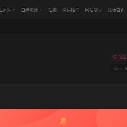
站源码
白嫖资源
抽奖
购买插件
网站靓号
论坛首页
关注
0