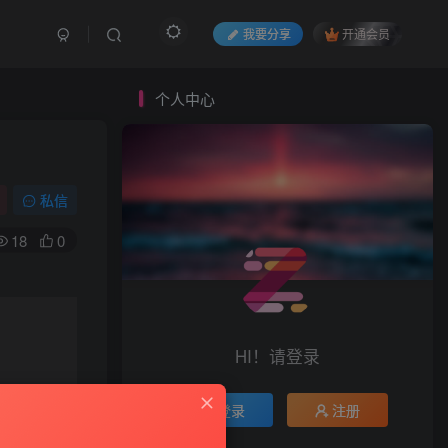
我要分享
开通会员
个人中心
私信
18
0
HI！请登录
登录
注册