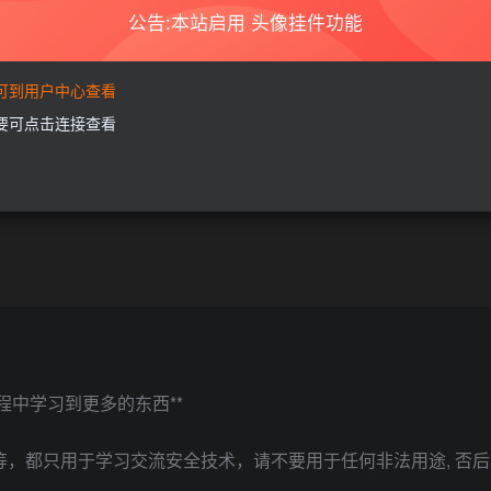
公告:本站启用 头像挂件功能
要可到用户中心查看
需要可点击连接查看
中学习到更多的东西**
等，都只用于学习交流安全技术，请不要用于任何非法用途, 否