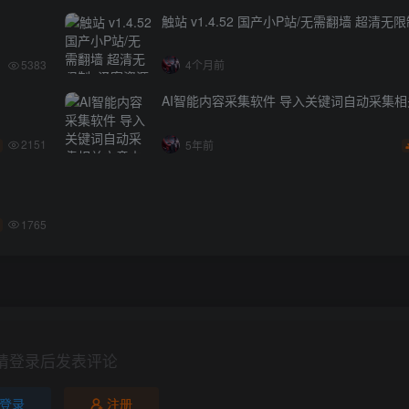
触站 v1.4.52 国产小P站/无需翻墙 超清无
5383
4个月前
AI智能内容采集软件 导入关键词自动采集
2151
5年前
1765
请登录后发表评论
登录
注册