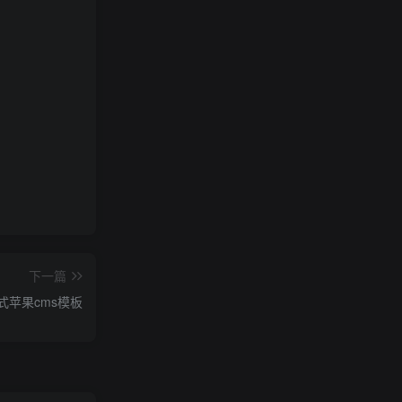
下一篇
苹果cms模板