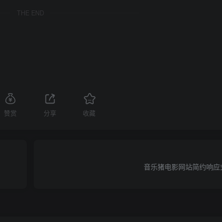
THE END
赞赏
分享
收藏
音乐猪电影网站简约响应式