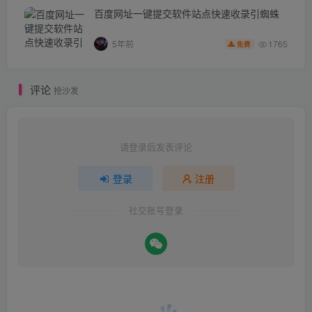
百度网址一键提交软件站点快速收录引蜘蛛
1765
5年前
免费
评论
抢沙发
请登录后发表评论
登录
注册
社交账号登录