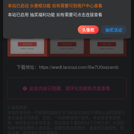
本站已启动 头像框功能 如有需要可到用户中心查看
本站已启用 抽奖福利功能 如有需要可点击连接查看
头像框
抽奖活动
下载地址：https://wwdl.lanzoul.com/i5w7U0oezamb
此处内容已隐藏，请评论后刷新页面查看.
©
版权声明
本站所发布的一切资源仅限用于学习和研究目的;不得将上述内容用于
商业或者非法用途，否则，一切后果请用户自负。本站信息来自网
络，版权争议与本站无关。您必须在下载后的24个小时之内，从您的
电脑中彻底删除上述内容。如果您喜欢该程序，请支持正版软件，购
买注册，得到更好的正版服务。