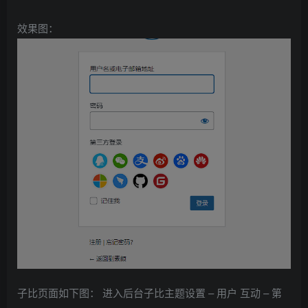
效果图：
子比页面如下图： 进入后台子比主题设置 – 用户 互动 – 第