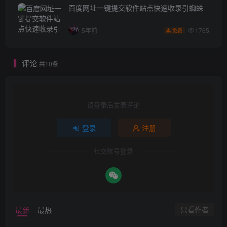
百度网址一键提交软件站点快速收录引蜘蛛
1765
5年前
免费
评论
共10条
请登录后发表评论
登录
注册
社交账号登录
只看作者
最新
最热