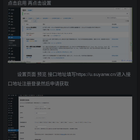
点击启用 再点击设置
设置页面 预览 接口地址填写https://u.suyanw.cn/进入接
口地址注册登录然后申请获取