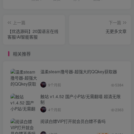
上一篇
下一篇
【优选源码】20国语言在线
无更多文章
客服/AI智能客服
相关推荐
温柔steam撸号器-超强大的QQkey获取器
9个月前
5384
触站 v1.4.52 国产小P站/无需翻墙 超清无限
制
4个月前
2363
阅读白嫖VIP打开就会员白嫖不香吗