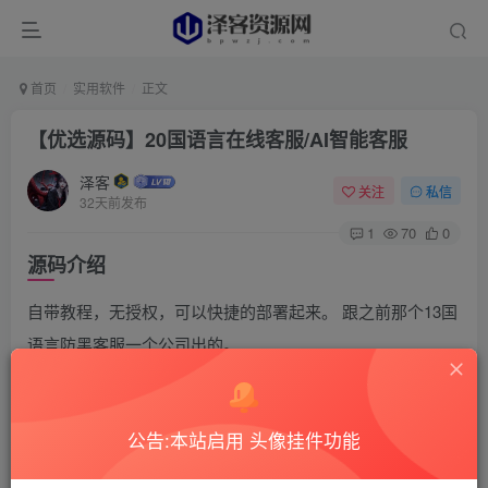
首页
实用软件
正文
【优选源码】20国语言在线客服/AI智能客服
泽客
关注
私信
32天前发布
1
70
0
源码介绍
自带教程，无授权，可以快捷的部署起来。 跟之前那个13国
语言防黑客服一个公司出的。
不过这个带前端注册了，想做在线客服业务的，这个算
不错的选择了。
公告:本站启用 头像挂件功能