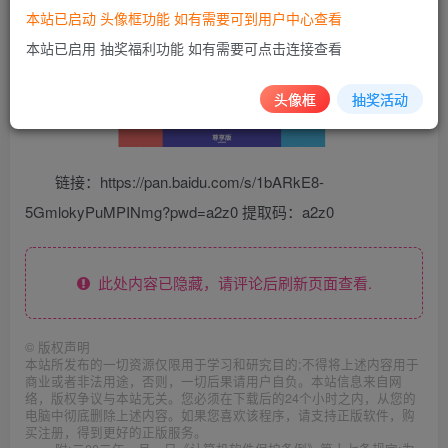
本站已启动 头像框功能 如有需要可到用户中心查看
本站已启用 抽奖福利功能 如有需要可点击连接查看
头像框
抽奖活动
链接：https://pan.baidu.com/s/1bARkE8-
5GmlokyPuMPINmg?pwd=a2z0 提取码：a2z0
此处内容已隐藏，请评论后刷新页面查看.
©
版权声明
本站所发布的一切资源仅限用于学习和研究目的;不得将上述内容用于
商业或者非法用途，否则，一切后果请用户自负。本站信息来自网
络，版权争议与本站无关。您必须在下载后的24个小时之内，从您的
电脑中彻底删除上述内容。如果您喜欢该程序，请支持正版软件，购
买注册，得到更好的正版服务。