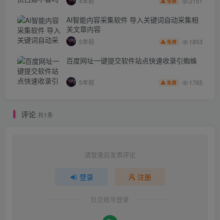
2151
4年前
免费
AI智能内容采集软件 导入关键词自动采集相
关文章内容
1853
5年前
免费
百度网址一键提交软件站点快速收录引蜘蛛
1765
5年前
免费
评论
共1条
请登录后发表评论
登录
注册
社交账号登录