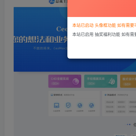
本站已启动 头像框功能 如有需
本站已启用 抽奖福利功能 如有