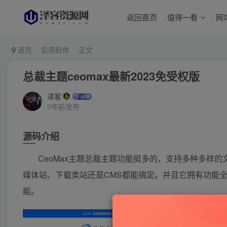
返回首页
值得一看
网
首页
实用软件
正文
总裁主题ceomax最新2023免受权版
泽客
3年前发布
源码介绍
CeoMax主题总裁主题功能挺多的，支持多种多样
媒体站、下载类站还是CMS都能搞定。并且它拥有功能全面
能。