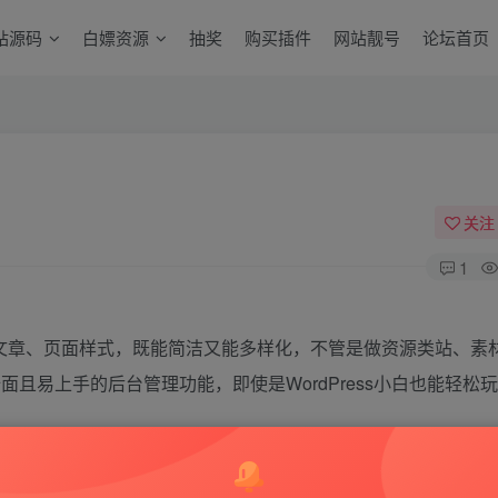
站源码
白嫖资源
抽奖
购买插件
网站靓号
论坛首页
关注
1
的文章、页面样式，既能简洁又能多样化，不管是做资源类站、素
且易上手的后台管理功能，即使是WordPress小白也能轻松