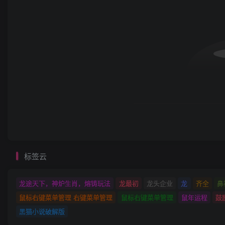
标签云
龙途天下，神炉生肖，熔铸玩法
龙最初
龙头企业
龙
齐全
鼻
鼠标右键菜单管理 右键菜单管理
鼠标右键菜单管理
鼠年运程
鼓
黑猫小说破解版