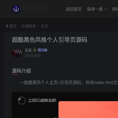
返回首页
值得一看
网
首页
实用软件
正文
超酷黑色风格个人引导页源码
泽客
3年前发布
源码介绍
一款酷黑风个人主页+引导页源码，修改index.html