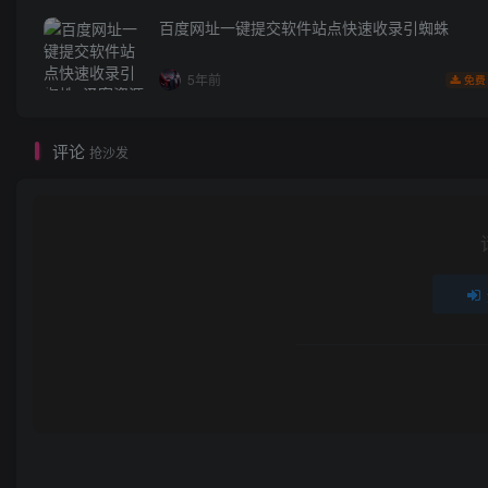
百度网址一键提交软件站点快速收录引蜘蛛
5年前
免费
评论
抢沙发