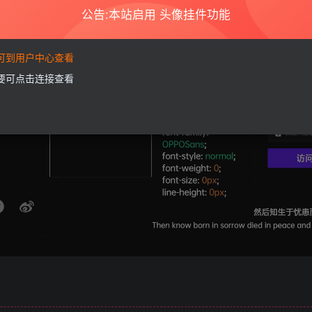
公告:本站启用 头像挂件功能
要可到用户中心查看
需要可点击连接查看