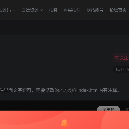
站源码
白嫖资源
抽奖
购买插件
网站靓号
论坛首页
关注
0
文件里面文字即可，需要修改的地方均在index.html内有注释。