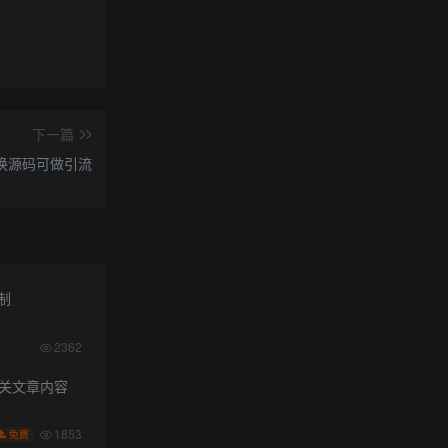
下一篇
换源码可做引流
限制
2362
相关文章内容
1853
免费