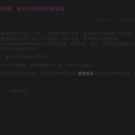
隐藏，请评论后刷新页面查看.
商业或者非法用途，否则，一切后果请用户自负。本站信息来自网络，版权争议
如果您喜欢该程序，请支持正版软件，购买注册，得到更好的正版服务。
为了学习和研究软件内含的设计思想和原理，通过安装、显示、传输或者存储软件
家按此说明研究软件!
享，着力为用户提供优资资源。
的24小时内删除。如需体验更多乐趣，还请支持正版。
您的版权或其他利益的，若有侵犯你的权益请:
前往投诉
站长会进行审查之后，
THE END