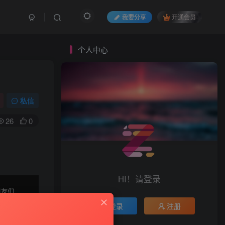
我要分享
开通会员
个人中心
私信
26
0
HI！请登录
登录
注册