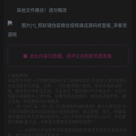
其他文件路径！请勿瞎改
此处内容已隐藏，请评论后刷新页面查看.
©
版权声明
本站所发布的一切资源仅限用于学习和研究目的;不得将上述内容用于
商业或者非法用途，否则，一切后果请用户自负。本站信息来自网
络，版权争议与本站无关。您必须在下载后的24个小时之内，从您的
电脑中彻底删除上述内容。如果您喜欢该程序，请支持正版软件，购
买注册，得到更好的正版服务。
附:二00二年一月一日《计算机软件保护条例》第十七条规定:为
了学习和研究软件内含的设计思想和原理，通过安装、显示、传输或
者存储软件等方式使用软件的，可以不经软件著作权人许可，不向其
支付报酬!鉴于此，也希望大家按此说明研究软件!
一、本站致力于为软件爱好者提供国内外软件开发技术和软件共
享，着力为用户提供优资资源。