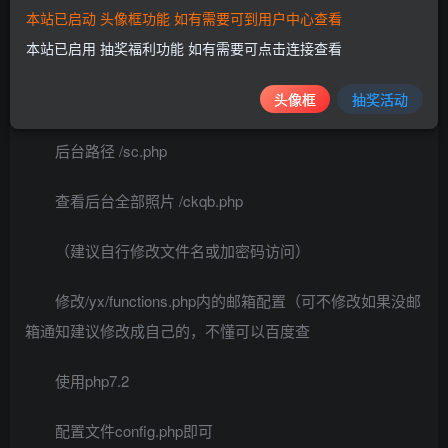
此功能由小R个人开发
本站已启动 头像框功能 如有需要可到用户中心查看
本站已启用 抽奖福利功能 如有需要可点击连接查看
live/images/FM 文件内图片为随机背景封面
头像框
抽奖活动
可以自行ps增加背景封面图片
后台路径 /sc.php
查看后台全部照片 /ckqb.php
（建议自行修改文件名或加密码访问）
修改/yx/functions.php内的邮箱配置（可不修改如果没邮
箱通知建议修改成自己的，不懂可以百度查
使用php7.2
配置文件config.php即可