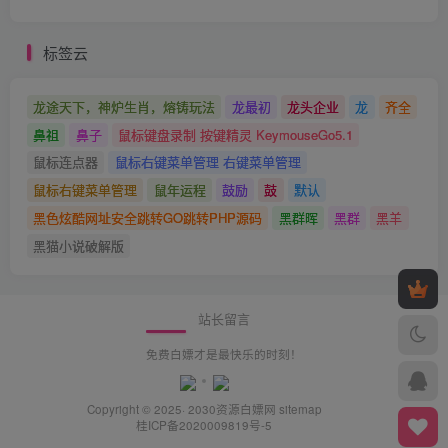
标签云
龙途天下，神炉生肖，熔铸玩法
龙最初
龙头企业
龙
齐全
鼻祖
鼻子
鼠标键盘录制 按键精灵 KeymouseGo5.1
鼠标连点器
鼠标右键菜单管理 右键菜单管理
鼠标右键菜单管理
鼠年运程
鼓励
鼓
默认
黑色炫酷网址安全跳转GO跳转PHP源码
黑群晖
黑群
黑羊
黑猫小说破解版
站长留言
免费白嫖才是最快乐的时刻！
Copyright © 2025· 2030
资源白嫖网
sitemap
桂ICP备2020009819号-5