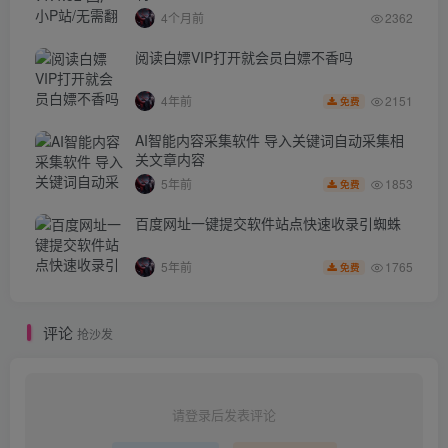
4个月前
2362
阅读白嫖VIP打开就会员白嫖不香吗
2151
4年前
免费
AI智能内容采集软件 导入关键词自动采集相
关文章内容
1853
5年前
免费
百度网址一键提交软件站点快速收录引蜘蛛
1765
5年前
免费
评论
抢沙发
请登录后发表评论