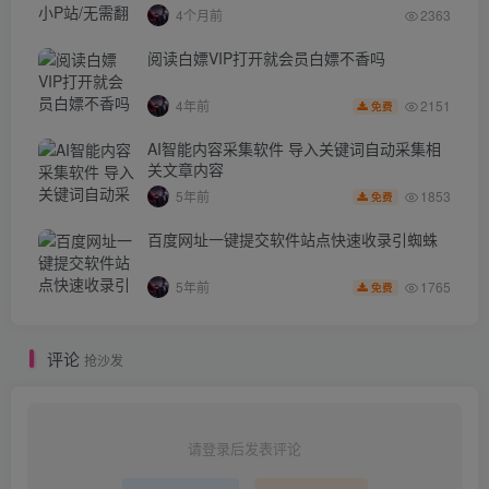
4个月前
2363
阅读白嫖VIP打开就会员白嫖不香吗
2151
4年前
免费
AI智能内容采集软件 导入关键词自动采集相
关文章内容
1853
5年前
免费
百度网址一键提交软件站点快速收录引蜘蛛
1765
5年前
免费
评论
抢沙发
请登录后发表评论