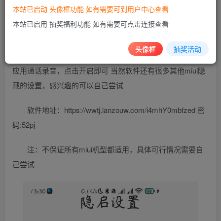
被小米隐藏了
本站已启动 头像框功能 如有需要可到用户中心查看
本站已启用 抽奖福利功能 如有需要可点击连接查看
这个软件可以打开被小米隐藏的设置，让设置里没有这
个功能的部分小米（手机有限，没办法保证都适用）实现
头像框
抽奖活动
QQ和微信通话录音功能 具体方法：隐启设置——特色——
应用通话录音，点击开启即可 当然软件还有很多其他miui隐
藏的设置，感兴趣的可以自己尝试
软件地址：https://wwtj.lanzouw.com/i4mhY0mbfzed 密
码:52pj
注：不保证所有miui机型都适用，具体可行情况需要自
己尝试