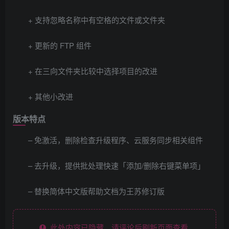
+ 支持忽略名称中有空格的文件或文件夹
+ 更新的 FTP 组件
+ 在三向文件夹比较中选择项目的改进
+ 其他小改进
版本特点
– 免激活，删除检查升级程序、云服务同步相关组件
– 去升级，提供批处理快速「添加/删除右键菜单项」
– 替换简体中文版帮助文档为王苏修订版
此处内容已隐藏，请评论后刷新页面查看.