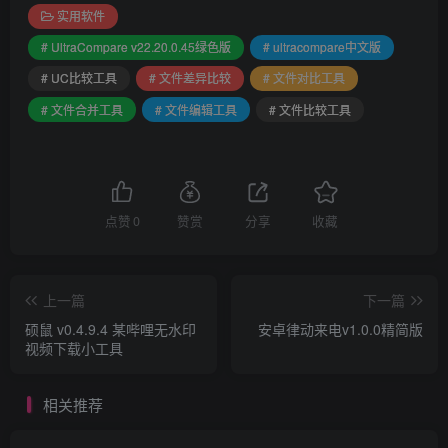
实用软件
# UltraCompare v22.20.0.45绿色版
# ultracompare中文版
# UC比较工具
# 文件差异比较
# 文件对比工具
# 文件合并工具
# 文件编辑工具
# 文件比较工具
点赞
0
赞赏
分享
收藏
上一篇
下一篇
硕鼠 v0.4.9.4 某哔哩无水印
安卓律动来电v1.0.0精简版
视频下载小工具
相关推荐