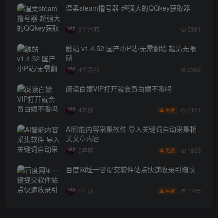
温柔steam撸号器-超强大的QQkey获取器
9个月前
5381
触站 v1.4.52 国产小P站/无需翻墙 超清无限
制
4个月前
2362
阅读白嫖VIP打开就会员白嫖不香吗
2151
4年前
免费
AI智能内容采集软件 导入关键词自动采集相
关文章内容
1853
5年前
免费
百度网址一键提交软件站点快速收录引蜘蛛
1765
5年前
免费