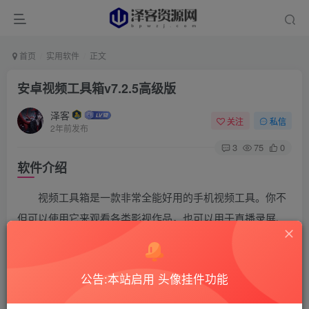
首页
实用软件
正文
安卓视频工具箱v7.2.5高级版
泽客
关注
私信
2年前发布
3
75
0
软件介绍
视频工具箱是一款非常全能好用的手机视频工具。你不
但可以使用它来观看各类影视作品，也可以用于直播录屏、
视频剪辑处理和短视频搬运工作，更有短视频去水印、影
视、图片、相册制作等诸多功能满足你的各种需求。
公告:本站启用 头像挂件功能
软件截图