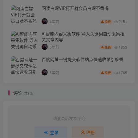
阅读白嫖VIP打开就会员白嫖不香吗
2151
4年前
免费
AI智能内容采集软件 导入关键词自动采集相
关文章内容
1853
5年前
免费
百度网址一键提交软件站点快速收录引蜘蛛
1765
5年前
免费
评论
共3条
请登录后发表评论
登录
注册