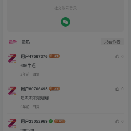
社交账号登录
只看作者
最新
最热
用户47567376
0
666牛逼
2年前
回复
用户80706495
0
嗯呃呃呃呃呃呃
2年前
回复
用户23052969
0
tttttttyttt