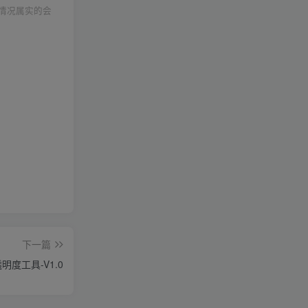
情况属实的会
下一篇
明度工具-V1.0