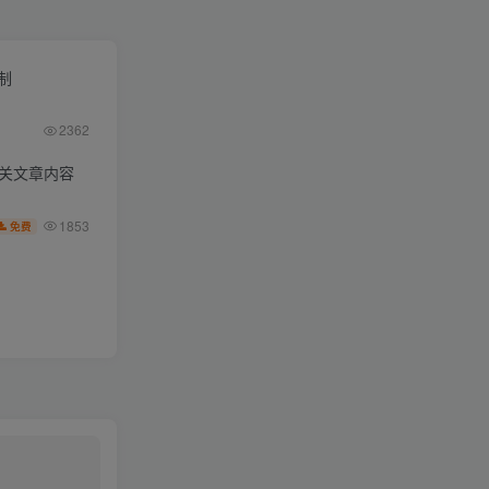
限制
2362
相关文章内容
1853
免费