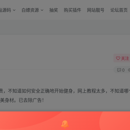
站源码
白嫖资源
抽奖
购买插件
网站靓号
论坛首页
关注
0
贵，不知道如何安全正确地开始健身，网上教程太多，不知道哪
完美身材。已去除广告！