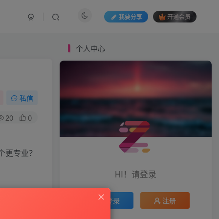
我要分享
开通会员
个人中心
私信
20
0
个更专业？
HI！请登录
登录
注册