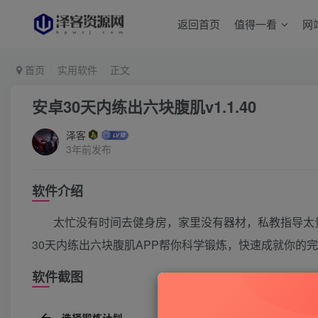
返回首页
值得一看
网
首页
实用软件
正文
安卓30天内练出六块腹肌v1.1.40
泽客
3年前发布
软件介绍
太忙没有时间去健身房，家里没有器材，私教指导太
30天内练出六块腹肌APP帮你科学锻炼，快速成就你的
软件截图