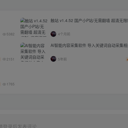
触站 v1.4.52 国产小P站/无需翻墙 超清无
5382
4个月前
AI智能内容采集软件 导入关键词自动采集
2151
5年前
1765
请登录后发表评论