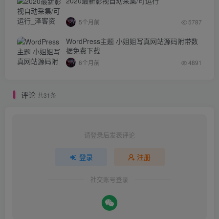
2020最新影视自动采集/可运行
5个月前
5787
WordPress主题 小姐姐写真网站源码附带数
据免费下载
6个月前
4891
评论
共31条
请登录后发表评论
登录
注册
社交账号登录