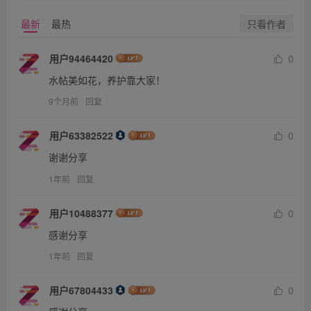
只看作者
最新
最热
用户94464420
0
水帖美如花，养护靠大家！
9个月前
回复
用户63382522
0
谢谢分享
1年前
回复
用户10488377
0
感谢分享
1年前
回复
用户67804433
0