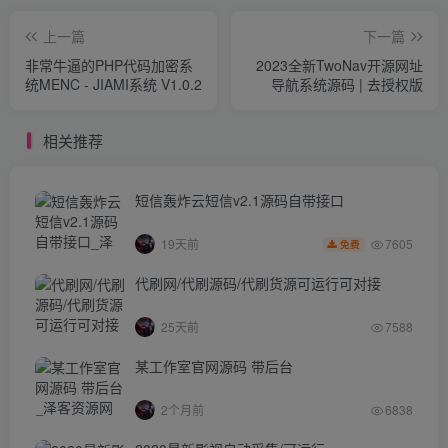
上一篇
下一篇
非常牛逼的PHP代码加密系
2023全新TwoNav开源网址
统MENC - JIAMI系统 V1.0.2
导航系统源码 | 去授权版
相关推荐
短信轰炸云短信v2.1源码自带接口
7605
19天前
免费
代刷网/代刷源码/代刷货源可运行可对接
25天前
7588
某工作室官网源码 带后台
2个月前
6838