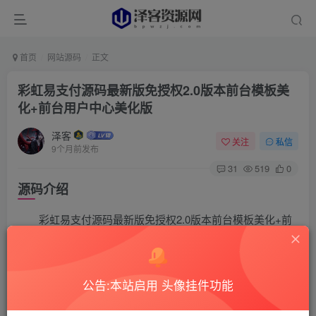
首页
网站源码
正文
彩虹易支付源码最新版免授权2.0版本前台模板美
化+前台用户中心美化版
泽客
关注
私信
9个月前发布
31
519
0
源码介绍
彩虹易支付源码最新版免授权2.0版本前台模板美化+前
台用户中心美化版
在原来的基础上前后端都做了美化，结合了上个版本的
公告:本站启用 头像挂件功能
前台模板美化 这次更新了前台用户中心美化2.0版本