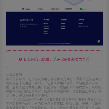
此处内容已隐藏，请评论后刷新页面查看.
©
版权声明
本站所发布的一切资源仅限用于学习和研究目的;不得将上述内容用于
商业或者非法用途，否则，一切后果请用户自负。本站信息来自网
络，版权争议与本站无关。您必须在下载后的24个小时之内，从您的
电脑中彻底删除上述内容。如果您喜欢该程序，请支持正版软件，购
买注册，得到更好的正版服务。
附:二00二年一月一日《计算机软件保护条例》第十七条规定:为
了学习和研究软件内含的设计思想和原理，通过安装、显示、传输或
者存储软件等方式使用软件的，可以不经软件著作权人许可，不向其