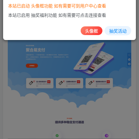
本站已启动 头像框功能 如有需要可到用户中心查看
下载地址：美化版彩虹官方最新版免授权2.0.zip – 蓝奏
本站已启用 抽奖福利功能 如有需要可点击连接查看
云 (lanzoum.com)
头像框
抽奖活动