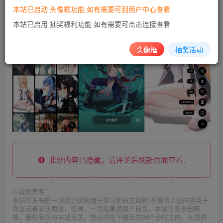
本站已启动 头像框功能 如有需要可到用户中心查看
本站已启用 抽奖福利功能 如有需要可点击连接查看
头像框
抽奖活动
此处内容已隐藏，请评论后刷新页面查看.
©
版权声明
本站所发布的一切资源仅限用于学习和研究目的;不得将上述内容用于
商业或者非法用途，否则，一切后果请用户自负。本站信息来自网
络，版权争议与本站无关。您必须在下载后的24个小时之内，从您的