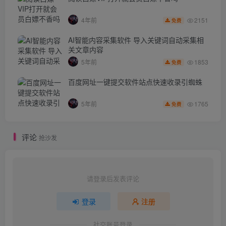
2151
4年前
免费
AI智能内容采集软件 导入关键词自动采集相
关文章内容
1853
5年前
免费
百度网址一键提交软件站点快速收录引蜘蛛
1765
5年前
免费
评论
抢沙发
请登录后发表评论
登录
注册
社交账号登录