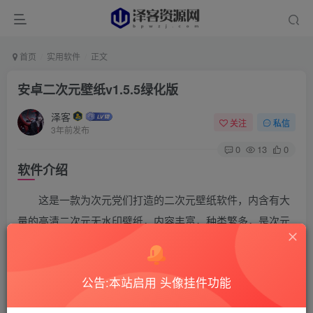
首页
实用软件
正文
安卓二次元壁纸v1.5.5绿化版
泽客
关注
私信
3年前发布
0
13
0
软件介绍
这是一款为次元党们打造的二次元壁纸软件，内含有大
量的高清二次元无水印壁纸，内容丰富，种类繁多，是次元
党的不二之选。已去除广告！
软件截图
公告:本站启用 头像挂件功能