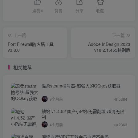
点赞
0
赞赏
分享
收藏
上一篇
下一篇
Fort Firewall防火墙工具
Adobe InDesign 2023
v3.8.0
v18.2.1.455特别版
相关推荐
温柔steam撸号器-超强大的QQkey获取器
9个月前
5384
触站 v1.4.52 国产小P站/无需翻墙 超清无限
制
4个月前
2363
阅读白嫖VIP打开就会员白嫖不香吗