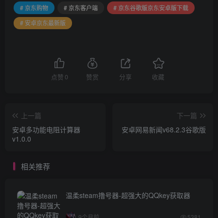
# 京东购物
# 京东客户端
# 京东谷歌版京东安卓版下载
# 安卓京东最新版
点赞
0
赞赏
分享
收藏
上一篇
下一篇
安卓多功能电阻计算器
安卓网易新闻v68.2.3谷歌版
v1.0.0
相关推荐
温柔steam撸号器-超强大的QQkey获取器
9个月前
5381