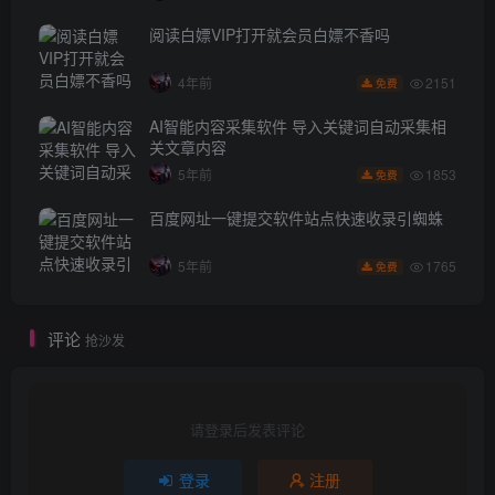
阅读白嫖VIP打开就会员白嫖不香吗
2151
4年前
免费
AI智能内容采集软件 导入关键词自动采集相
关文章内容
1853
5年前
免费
百度网址一键提交软件站点快速收录引蜘蛛
1765
5年前
免费
评论
抢沙发
请登录后发表评论
登录
注册